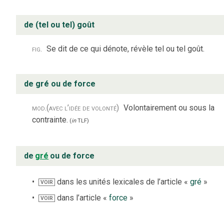
de (tel ou tel) goût
fig.
Se dit de ce qui dénote, révèle tel ou tel goût.
de gré ou de force
mod.
(avec l’idée de volonté)
Volontairement ou sous la
contrainte.
(
in
TLF
)
de
gré
ou de force
dans les unités lexicales de l’article «
gré
»
VOIR
dans l’article «
force
»
VOIR