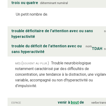
trois ou quatre
déterminant numéral
Un petit nombre de.
trouble déficitaire de l’attention avec ou sans
hyperactivité
trouble du déficit de l’attention avec ou
nom
TDAH
sans hyperactivité
méd.
(souvent au plur.)
Trouble neurobiologique
notamment caractérisé par des difficultés de
concentration, une tendance à la distraction, une vigila
variable, accompagné ou non d’hyperactivité ou
d’impulsivité.
espace
venir à
bout
de
verbe
trans