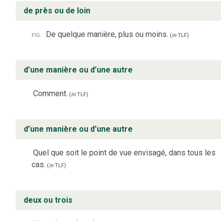
de près ou de loin
fig.
De quelque manière, plus ou moins.
(
in
TLF
)
d’une manière ou d’une autre
Comment.
(
in
TLF
)
d’une manière ou d’une autre
Quel que soit le point de vue envisagé, dans tous les
cas.
(
in
TLF
)
deux ou trois