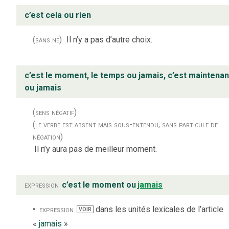
c’est cela ou rien
(sans ne)
Il n’y a pas d’autre choix.
c’est le moment, le temps ou jamais, c’est maintenan
ou jamais
(sens négatif)
(le verbe est absent mais sous-entendu; sans particule de
négation)
Il n’y aura pas de meilleur moment.
expression
c’est le moment ou
jamais
expression
dans les unités lexicales de l’article
VOIR
«
jamais
»