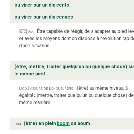
ou virer sur un dix cents
ou virer sur un dix cennes
fam.
Être capable de réagir, de s’adapter au pied le
Q/C
et avec les moyens dont on dispose à l’évolution rapid
d’une situation.
(être, mettre, traiter quelqu’un ou quelque chose) su
le même pied
mod.
(mesure de longueur)
fig.
(être) au même niveau, à
égalité
;
(mettre, traiter quelqu’un ou quelque chose) de
même manière
fam.
(être) en plein
boom
ou boum