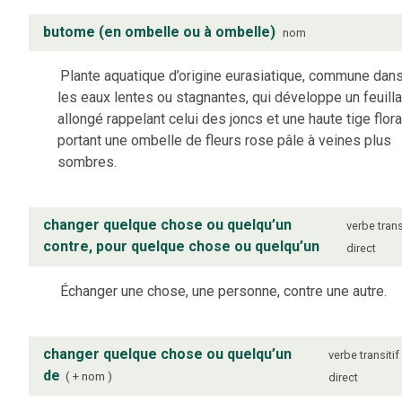
butome (en ombelle ou à ombelle)
nom
Plante aquatique d’origine eurasiatique, commune dan
les eaux lentes ou stagnantes, qui développe un feuill
allongé rappelant celui des joncs et une haute tige flora
portant une ombelle de fleurs rose pâle à veines plus
sombres.
changer quelque chose ou quelqu’un
verbe
trans
contre, pour quelque chose ou quelqu’un
direct
Échanger une chose, une personne, contre une autre.
changer quelque chose ou quelqu’un
verbe
transitif
de
+ nom
direct