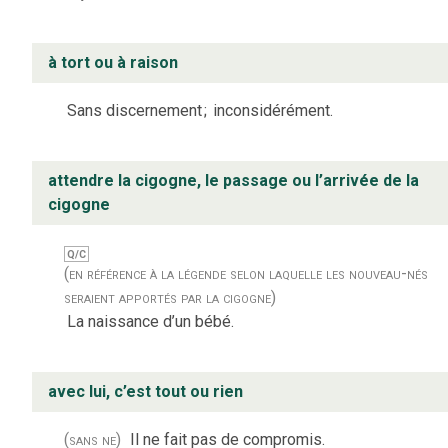
à tort ou à raison
Sans discernement
;
inconsidérément.
attendre la cigogne, le passage ou l’arrivée de la
cigogne
Q/C
(en référence à la légende selon laquelle les nouveau-nés
seraient apportés par la cigogne)
La naissance d’un bébé.
avec lui, c’est tout ou rien
(sans ne)
Il ne fait pas de compromis.