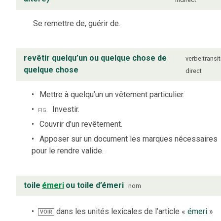
Se remettre de, guérir de.
revêtir quelqu’un ou quelque chose de
verbe
transit
quelque chose
direct
Mettre à quelqu’un un vêtement particulier.
fig.
Investir.
Couvrir d’un revêtement.
Apposer sur un document les marques nécessaires
pour le rendre valide.
toile
émeri
ou toile d’émeri
nom
dans les unités lexicales de l’article «
émeri
»
VOIR