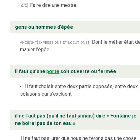
Faire dire une messe.
Q/C
gens ou hommes d’épée
anciennt
(expressions et locutions)
Dont le métier était d
manier l’épée.
il faut qu’une
porte
soit ouverte ou fermée
Il faut choisir entre deux partis opposés, entre deux
solutions qui s’excluent.
il ne faut pas (ou il ne faut jamais) dire « Fontaine je
ne boirai pas de ton eau »
Il ne faut pas jurer que nous ne ferons pas une chose,