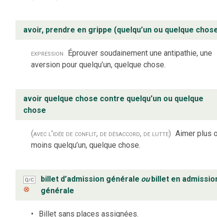
avoir, prendre en grippe (quelqu’un ou quelque chos
expression
Éprouver soudainement une antipathie, une
aversion pour quelqu’un, quelque chose.
avoir quelque chose contre quelqu’un ou quelque
chose
(avec l'idée de conflit, de désaccord, de lutte)
Aimer plus 
moins quelqu’un, quelque chose.
billet d’admission générale
ou
billet en admissio
Q/C
⊗
générale
Billet sans places assignées.