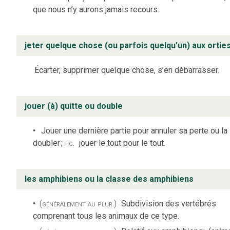
que nous n’y aurons jamais recours.
jeter quelque chose (ou parfois quelqu’un) aux ortie
Écarter, supprimer quelque chose, s’en débarrasser.
jouer (à) quitte ou double
Jouer une dernière partie pour annuler sa perte ou la
doubler
;
fig.
jouer le tout pour le tout.
les amphibiens ou la classe des amphibiens
(généralement au plur.)
Subdivision des vertébrés
comprenant tous les animaux de ce type.