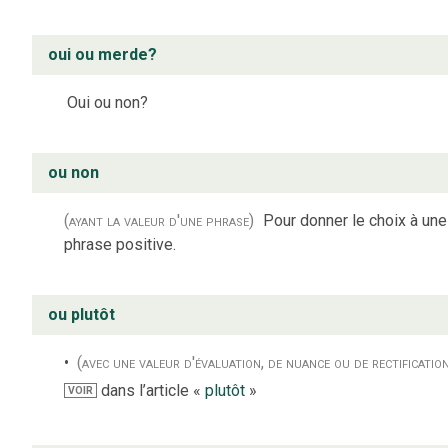
oui ou merde?
Oui ou non?
ou non
(ayant la valeur d'une phrase)
Pour donner le choix à une
phrase positive.
ou plutôt
(avec une valeur d'évaluation, de nuance ou de rectificatio
dans l’article «
plutôt
»
VOIR