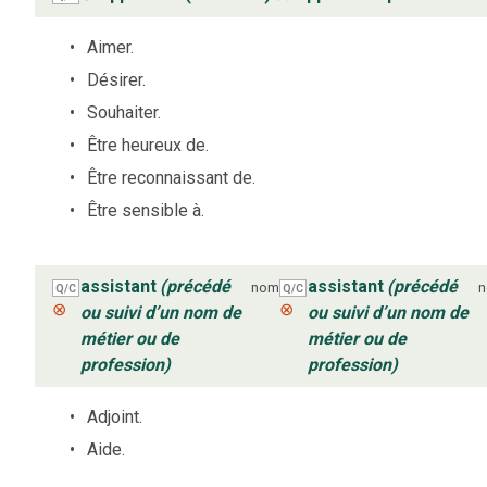
Aimer.
Désirer.
Souhaiter.
Être heureux de.
Être reconnaissant de.
Être sensible à.
assistant
(précédé
assistant
(précédé
nom
Q/C
Q/C
⊗
⊗
ou suivi d’un nom de
ou suivi d’un nom de
métier ou de
métier ou de
profession)
profession)
Adjoint.
Aide.