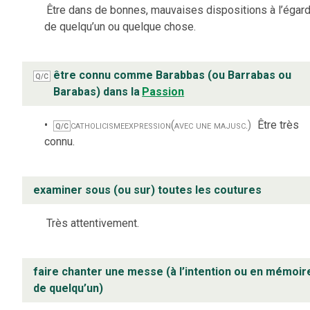
Être dans de bonnes, mauvaises dispositions à l’égar
de quelqu’un ou quelque chose.
être connu comme Barabbas (ou Barrabas ou
Q/C
Barabas) dans la
Passion
catholicisme
expression
(avec une majusc.)
Être très
Q/C
connu.
examiner sous (ou sur) toutes les coutures
Très attentivement.
faire chanter une messe (à l’intention ou en mémoir
de quelqu’un)