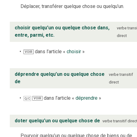
Déplacer, transférer quelque chose ou quelqu’un.
choisir quelqu’un ou quelque chose dans,
verbe
transi
entre, parmi, etc.
direct
dans l’article «
choisir
»
VOIR
déprendre quelqu’un ou quelque chose
verbe
transitif
de
direct
dans l’article «
déprendre
»
VOIR
Q/C
doter quelqu’un ou quelque chose de
verbe
transitif direc
Pourvoir quelqu’un ou quelque chose de biens ou de