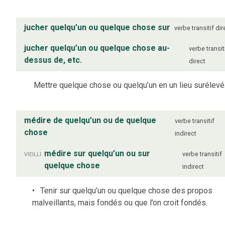
jucher quelqu’un ou quelque chose sur
verbe
transitif dir
jucher quelqu’un ou quelque chose au-
verbe
transit
dessus de, etc.
direct
Mettre quelque chose ou quelqu’un en un lieu surélevé
médire de quelqu’un ou de quelque
verbe
transitif
chose
indirect
vieilli
médire sur quelqu’un ou sur
verbe
transitif
quelque chose
indirect
Tenir sur quelqu’un ou quelque chose des propos
malveillants, mais fondés ou que l’on croit fondés.