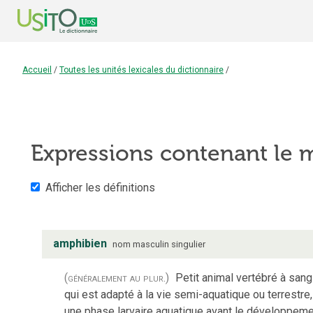
Accueil
/
Toutes les unités lexicales du dictionnaire
/
Expressions contenant le
Afficher les définitions
amphibien
nom
masculin
singulier
(généralement au plur.)
Petit animal vertébré à sang
qui est adapté à la vie semi-aquatique ou terrestre
une phase larvaire aquatique avant le développem