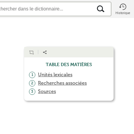
Historique
Table des matières
Unités lexicales
1
Recherches associées
2
Sources
3