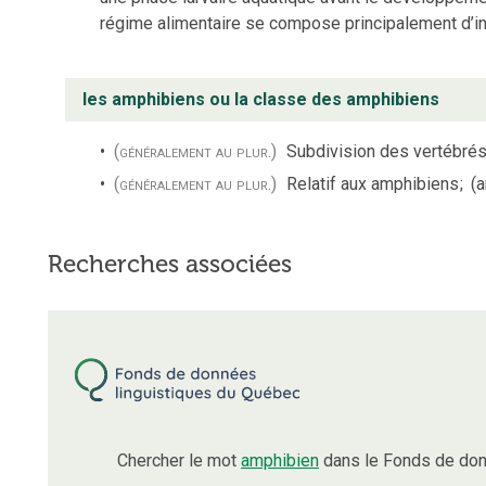
régime alimentaire se compose principalement d’in
les amphibiens ou la classe des amphibiens
(généralement au plur.)
Subdivision des vertébrés
(généralement au plur.)
Relatif aux amphibiens
;
(a
Recherches associées
Chercher le mot
amphibien
dans le Fonds de don