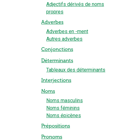
Adjectifs dérivés de noms
propres
Adverbes
Adverbes en -ment
Autres adverbes
Conjonctions
Déterminants
Tableaux des déterminants
Interjections
Noms
Noms masculins
Noms féminins
Noms épicènes
Prépositions
Pronoms