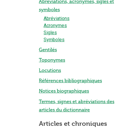
Abréviations, acronymes, sigles et
symboles
Abréviations
Acronymes
Sigles
Symboles
Gentilés
Toponymes
Locutions
Références bibliographiques
Notices biographiques
Termes, signes et abréviations des
articles du dictionnaire
Articles et chroniques