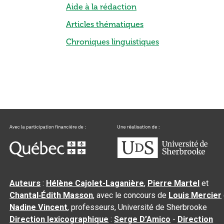
Aide à la rédaction
Articles thématiques
Chroniques linguistiques
Auteurs
:
Hélène Cajolet-Laganière
,
Pierre Martel
et
Chantal‑Édith Masson
, avec le concours de
Louis Mercier
Nadine Vincent
, professeurs, Université de Sherbrooke
Direction lexicographique
:
Serge D’Amico
-
Direction