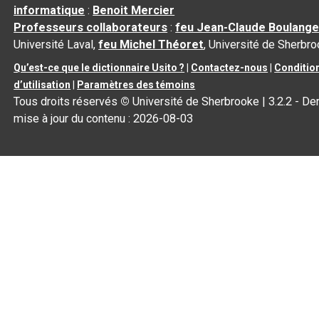
informatique
:
Benoit Mercier
Professeurs collaborateurs
:
feu Jean-Claude Boulange
Université Laval,
feu Michel Théoret
, Université de Sherbr
Qu’est-ce que le dictionnaire Usito ?
|
Contactez-nous
|
Conditio
d’utilisation
|
Paramètres des témoins
Tous droits réservés
©
Université de Sherbrooke |
3.2.2
- Der
mise à jour du contenu :
2026-08-03