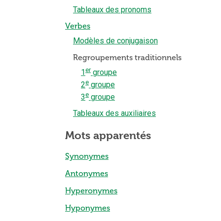
Tableaux des pronoms
Verbes
Modèles de conjugaison
Regroupements traditionnels
er
1
groupe
e
2
groupe
e
3
groupe
Tableaux des auxiliaires
Mots apparentés
Synonymes
Antonymes
Hyperonymes
Hyponymes