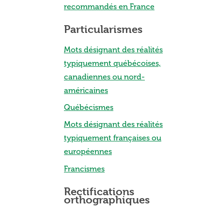
recommandés en France
Particularismes
Mots désignant des réalités
typiquement québécoises,
canadiennes ou nord-
américaines
Québécismes
Mots désignant des réalités
typiquement françaises ou
européennes
Francismes
Rectifications
orthographiques