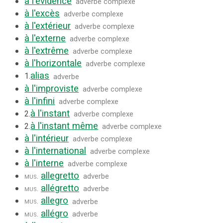
à l'évidence
adverbe complexe
à l'excès
adverbe complexe
à l'extérieur
adverbe complexe
à l'externe
adverbe complexe
à l'extrême
adverbe complexe
à l'horizontale
adverbe complexe
alias
1.
adverbe
à l'improviste
adverbe complexe
à l'infini
adverbe complexe
à l'instant
2.
adverbe complexe
à l'instant même
2.
adverbe complexe
à l'intérieur
adverbe complexe
à l'international
adverbe complexe
à l'interne
adverbe complexe
allegretto
mus.
adverbe
allégretto
mus.
adverbe
allegro
mus.
adverbe
allégro
mus.
adverbe