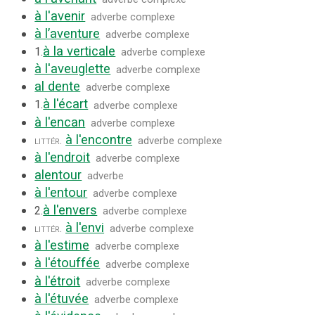
à l'avenir
adverbe complexe
à l’aventure
adverbe complexe
à la verticale
1.
adverbe complexe
à l'aveuglette
adverbe complexe
al dente
adverbe complexe
à l'écart
1.
adverbe complexe
à l'encan
adverbe complexe
à l'encontre
littér.
adverbe complexe
à l'endroit
adverbe complexe
alentour
adverbe
à l'entour
adverbe complexe
à l'envers
2.
adverbe complexe
à l'envi
littér.
adverbe complexe
à l'estime
adverbe complexe
à l'étouffée
adverbe complexe
à l'étroit
adverbe complexe
à l'étuvée
adverbe complexe