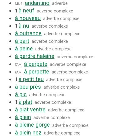
andantino
mus.
adverbe
à neuf
1.
adverbe complexe
à nouveau
adverbe complexe
à nu
1.
adverbe complexe
à outrance
adverbe complexe
à part
adverbe complexe
à peine
adverbe complexe
à perdre haleine
adverbe complexe
à perpète
fam.
adverbe complexe
à perpette
fam.
adverbe complexe
à petit feu
1.
adverbe complexe
à peu près
adverbe complexe
à pic
adverbe complexe
à plat
1.
adverbe complexe
à plat ventre
adverbe complexe
à plein
adverbe complexe
à pleine gorge
adverbe complexe
à plein nez
adverbe complexe