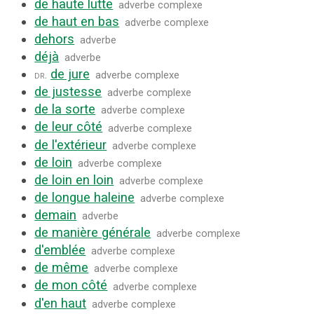
de haute lutte
adverbe complexe
de haut en bas
adverbe complexe
dehors
adverbe
déjà
adverbe
de jure
dr.
adverbe complexe
de justesse
adverbe complexe
de la sorte
adverbe complexe
de leur côté
adverbe complexe
de l'extérieur
adverbe complexe
de loin
adverbe complexe
de loin en loin
adverbe complexe
de longue haleine
adverbe complexe
demain
adverbe
de manière générale
adverbe complexe
d'emblée
adverbe complexe
de même
adverbe complexe
de mon côté
adverbe complexe
d'en haut
adverbe complexe