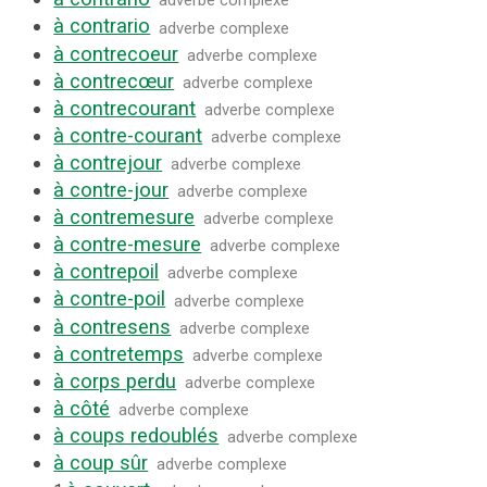
adverbe complexe
à contrario
adverbe complexe
à contrecoeur
adverbe complexe
à contrecœur
adverbe complexe
à contrecourant
adverbe complexe
à contre-courant
adverbe complexe
à contrejour
adverbe complexe
à contre-jour
adverbe complexe
à contremesure
adverbe complexe
à contre-mesure
adverbe complexe
à contrepoil
adverbe complexe
à contre-poil
adverbe complexe
à contresens
adverbe complexe
à contretemps
adverbe complexe
à corps perdu
adverbe complexe
à côté
adverbe complexe
à coups redoublés
adverbe complexe
à coup sûr
adverbe complexe