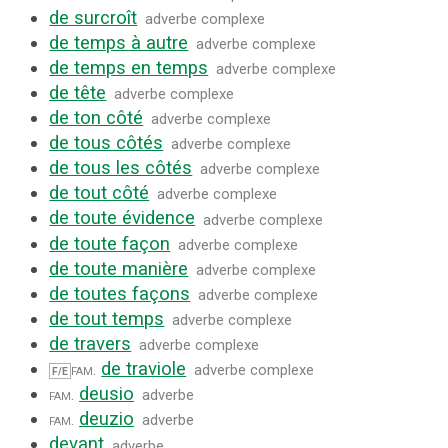
de surcroît
adverbe complexe
de temps à autre
adverbe complexe
de temps en temps
adverbe complexe
de tête
adverbe complexe
de ton côté
adverbe complexe
de tous côtés
adverbe complexe
de tous les côtés
adverbe complexe
de tout côté
adverbe complexe
de toute évidence
adverbe complexe
de toute façon
adverbe complexe
de toute manière
adverbe complexe
de toutes façons
adverbe complexe
de tout temps
adverbe complexe
de travers
adverbe complexe
de traviole
fam.
adverbe complexe
F/E
deusio
fam.
adverbe
deuzio
fam.
adverbe
devant
adverbe