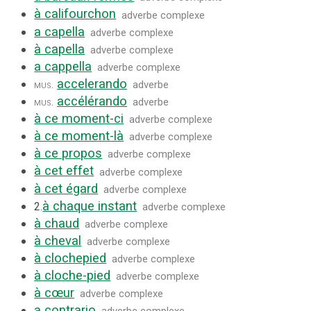
à califourchon
adverbe complexe
a capella
adverbe complexe
à capella
adverbe complexe
a cappella
adverbe complexe
accelerando
mus.
adverbe
accélérando
mus.
adverbe
à ce moment-ci
adverbe complexe
à ce moment-là
adverbe complexe
à ce propos
adverbe complexe
à cet effet
adverbe complexe
à cet égard
adverbe complexe
à chaque instant
2.
adverbe complexe
à chaud
adverbe complexe
à cheval
adverbe complexe
à clochepied
adverbe complexe
à cloche-pied
adverbe complexe
à cœur
adverbe complexe
a contrario