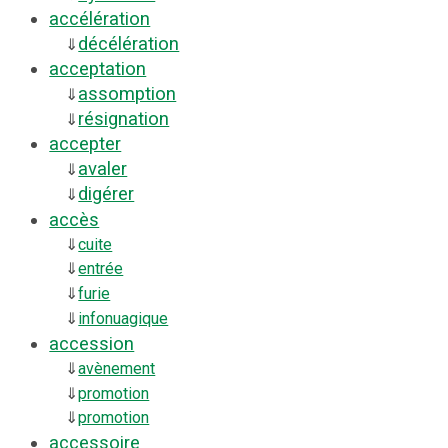
accélération
décélération
⇓
acceptation
assomption
⇓
résignation
⇓
accepter
avaler
⇓
digérer
⇓
accès
⇓
cuite
⇓
entrée
⇓
furie
⇓
infonuagique
accession
⇓
avènement
⇓
promotion
⇓
promotion
accessoire