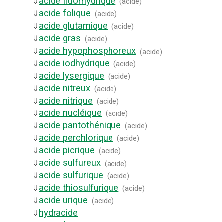
acide fluorhydrique
⇓
(
acide
)
acide folique
⇓
(
acide
)
acide glutamique
⇓
(
acide
)
acide gras
⇓
(
acide
)
acide hypophosphoreux
⇓
(
acide
)
acide iodhydrique
⇓
(
acide
)
acide lysergique
⇓
(
acide
)
acide nitreux
⇓
(
acide
)
acide nitrique
⇓
(
acide
)
acide nucléique
⇓
(
acide
)
acide pantothénique
⇓
(
acide
)
acide perchlorique
⇓
(
acide
)
acide picrique
⇓
(
acide
)
acide sulfureux
⇓
(
acide
)
acide sulfurique
⇓
(
acide
)
acide thiosulfurique
⇓
(
acide
)
acide urique
⇓
(
acide
)
hydracide
⇓