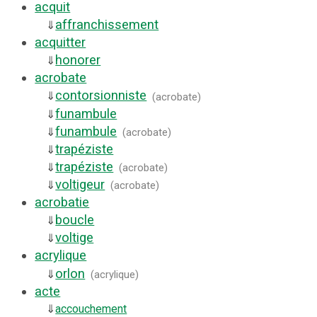
acquit
affranchissement
⇓
acquitter
honorer
⇓
acrobate
contorsionniste
⇓
(
acrobate
)
funambule
⇓
funambule
⇓
(
acrobate
)
trapéziste
⇓
trapéziste
⇓
(
acrobate
)
voltigeur
⇓
(
acrobate
)
acrobatie
boucle
⇓
voltige
⇓
acrylique
orlon
⇓
(
acrylique
)
acte
⇓
accouchement