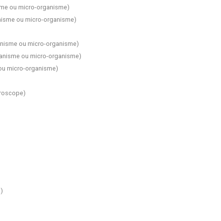
me ou micro-organisme
)
nisme ou micro-organisme
)
nisme ou micro-organisme
)
anisme ou micro-organisme
)
ou micro-organisme
)
roscope
)
n
)