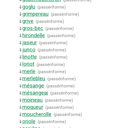
goglu
⇓
(
passériforme
)
grimpereau
⇓
(
passériforme
)
grive
⇓
(
passériforme
)
gros-bec
⇓
(
passériforme
)
hirondelle
⇓
(
passériforme
)
jaseur
⇓
(
passériforme
)
junco
⇓
(
passériforme
)
linotte
⇓
(
passériforme
)
loriot
⇓
(
passériforme
)
merle
⇓
(
passériforme
)
merlebleu
⇓
(
passériforme
)
mésange
⇓
(
passériforme
)
mésangeai
⇓
(
passériforme
)
moineau
⇓
(
passériforme
)
moqueur
⇓
(
passériforme
)
moucherolle
⇓
(
passériforme
)
oriole
⇓
(
passériforme
)