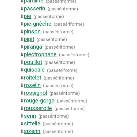
paruline
⇓
(
passériforme
)
passerin
⇓
(
passériforme
)
pie
⇓
(
passériforme
)
pie-grièche
⇓
(
passériforme
)
pinson
⇓
(
passériforme
)
pipit
⇓
(
passériforme
)
piranga
⇓
(
passériforme
)
plectrophane
⇓
(
passériforme
)
pouillot
⇓
(
passériforme
)
quiscale
⇓
(
passériforme
)
roitelet
⇓
(
passériforme
)
roselin
⇓
(
passériforme
)
rossignol
⇓
(
passériforme
)
rouge-gorge
⇓
(
passériforme
)
rousserolle
⇓
(
passériforme
)
serin
⇓
(
passériforme
)
sittelle
⇓
(
passériforme
)
sizerin
⇓
(
passériforme
)