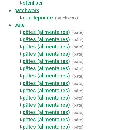
stériliser
⇓
patchwork
courtepointe
⇓
(
patchwork
)
pâte
pâtes (alimentaires)
⇓
(
pâte
)
pâtes (alimentaires)
⇓
(
pâte
)
pâtes (alimentaires)
⇓
(
pâte
)
pâtes (alimentaires)
⇓
(
pâte
)
pâtes (alimentaires)
⇓
(
pâte
)
pâtes (alimentaires)
⇓
(
pâte
)
pâtes (alimentaires)
⇓
(
pâte
)
pâtes (alimentaires)
⇓
(
pâte
)
pâtes (alimentaires)
⇓
(
pâte
)
pâtes (alimentaires)
⇓
(
pâte
)
pâtes (alimentaires)
⇓
(
pâte
)
pâtes (alimentaires)
⇓
(
pâte
)
pâtes (alimentaires)
⇓
(
pâte
)
pâtes (alimentaires)
⇓
(
pâte
)