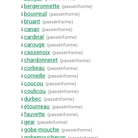
bergeronnette
⇓
(
passériforme
)
bouvreuil
⇓
(
passériforme
)
bruant
⇓
(
passériforme
)
canari
⇓
(
passériforme
)
cardinal
⇓
(
passériforme
)
carouge
⇓
(
passériforme
)
cassenoix
⇓
(
passériforme
)
chardonneret
⇓
(
passériforme
)
corbeau
⇓
(
passériforme
)
corneille
⇓
(
passériforme
)
coucou
⇓
(
passériforme
)
coulicou
⇓
(
passériforme
)
durbec
⇓
(
passériforme
)
étourneau
⇓
(
passériforme
)
fauvette
⇓
(
passériforme
)
geai
⇓
(
passériforme
)
gobe-mouche
⇓
(
passériforme
)
gobemoucheron
⇓
(
passériforme
)