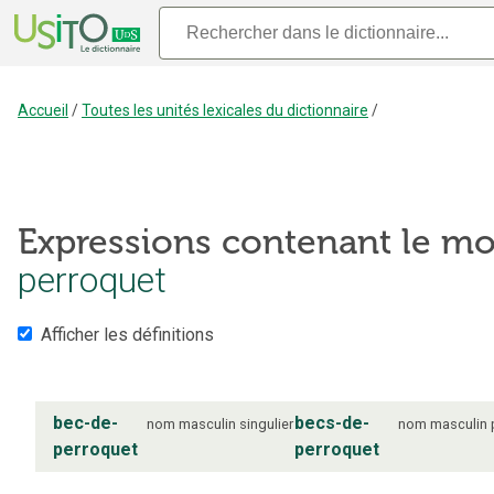
Accueil
/
Toutes les unités lexicales du dictionnaire
/
Expressions contenant le mo
perroquet
Afficher les définitions
bec-de-
becs-de-
nom
masculin
singulier
nom
masculin
perroquet
perroquet