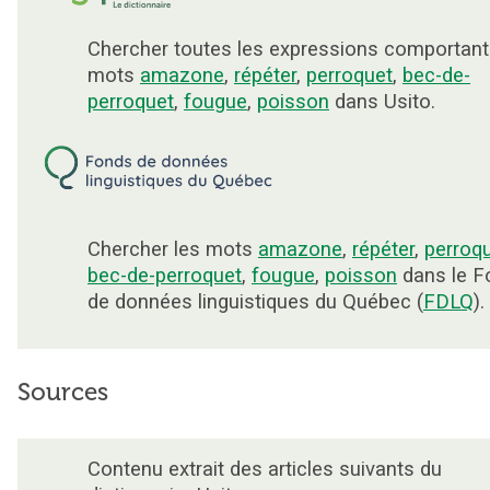
Chercher toutes les expressions comportant
mots
amazone
,
répéter
,
perroquet
,
bec-de-
perroquet
,
fougue
,
poisson
dans Usito.
Chercher les mots
amazone
,
répéter
,
perroq
bec-de-perroquet
,
fougue
,
poisson
dans le F
de données linguistiques du Québec (
FDLQ
).
Sources
Contenu extrait des articles suivants du