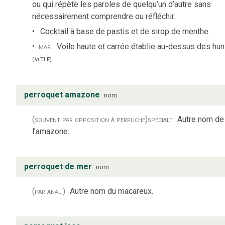
ou qui répète les paroles de quelqu’un d’autre sans
nécessairement comprendre ou réfléchir.
Cocktail à base de pastis et de sirop de menthe.
mar.
Voile haute et carrée établie au-dessus des hun
(
in
TLF
)
perroquet amazone
nom
(souvent par opposition à perruche)
spécialt
Autre nom de
l’amazone.
perroquet de mer
nom
(par anal.)
Autre nom du macareux.