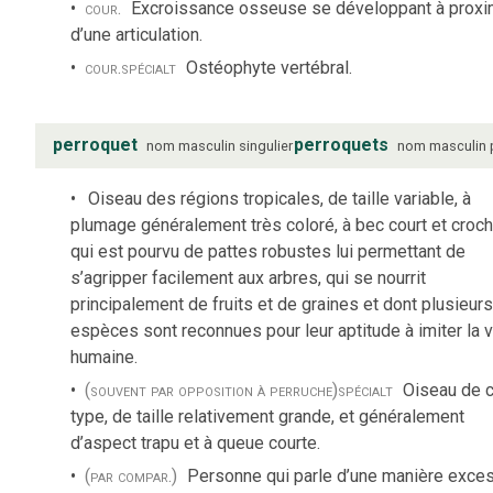
cour.
Excroissance osseuse se développant à proxi
d’une articulation.
cour.
spécialt
Ostéophyte vertébral.
perroquet
perroquets
nom
masculin
singulier
nom
masculin
Oiseau des régions tropicales, de taille variable, à
plumage généralement très coloré, à bec court et croch
qui est pourvu de pattes robustes lui permettant de
s’agripper facilement aux arbres, qui se nourrit
principalement de fruits et de graines et dont plusieurs
espèces sont reconnues pour leur aptitude à imiter la 
humaine.
(souvent par opposition à perruche)
spécialt
Oiseau de 
type, de taille relativement grande, et généralement
d’aspect trapu et à queue courte.
(par compar.)
Personne qui parle d’une manière exce