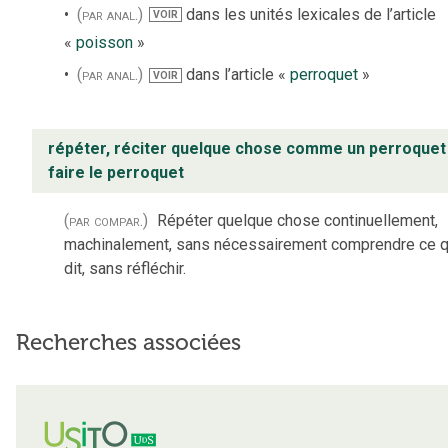
(par anal.)
dans les unités lexicales de l’article
VOIR
«
poisson
»
(par anal.)
dans l’article «
perroquet
»
VOIR
répéter, réciter quelque chose comme un perroquet
faire le perroquet
(par compar.)
Répéter quelque chose continuellement,
machinalement, sans nécessairement comprendre ce q
dit, sans réfléchir.
Recherches associées