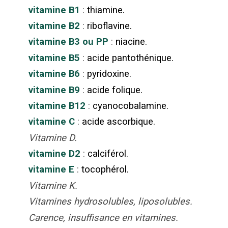
vitamine B1
:
thiamine.
vitamine B2
:
riboflavine.
vitamine B3 ou PP
:
niacine.
vitamine B5
:
acide pantothénique.
vitamine B6
:
pyridoxine.
vitamine B9
:
acide folique.
vitamine B12
:
cyanocobalamine.
vitamine C
:
acide ascorbique.
Vitamine D.
vitamine D2
:
calciférol.
vitamine E
:
tocophérol.
Vitamine K.
Vitamines hydrosolubles, liposolubles.
Carence, insuffisance en vitamines.