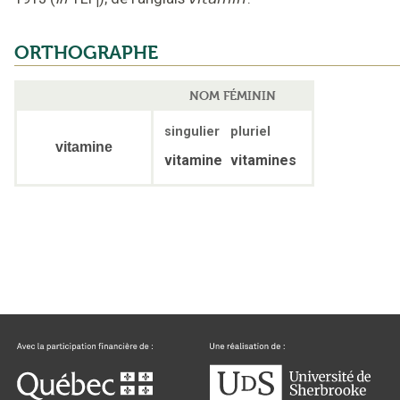
i
ORTHOGRAPHE
NOM FÉMININ
singulier
pluriel
vitamine
vitamine
vitamines