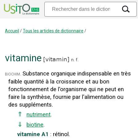
Accueil
/
Tous les articles de dictionnaire
/
vitamine
[
vitamin
]
n.
f.
Substance organique indispensable en très
biochim.
faible quantité à la croissance et au bon
fonctionnement de l'organisme qui ne peut en
faire la synthèse, fournie par l'alimentation ou
des suppléments.
⇑
nutriment
.
⇓
biotine
.
vitamine A1
:
rétinol.