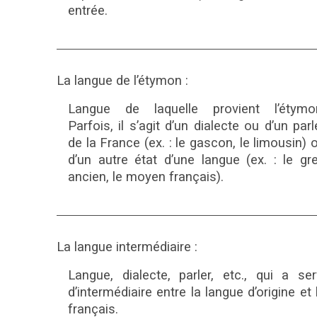
entrée.
La langue de l’étymon :
Langue de laquelle provient l’étymo
Parfois, il s’agit d’un dialecte ou d’un parl
de la France (ex. : le gascon, le limousin) 
d’un autre état d’une langue (ex. : le gr
ancien, le moyen français).
La langue intermédiaire :
Langue, dialecte, parler, etc., qui a ser
d’intermédiaire entre la langue d’origine et 
français.