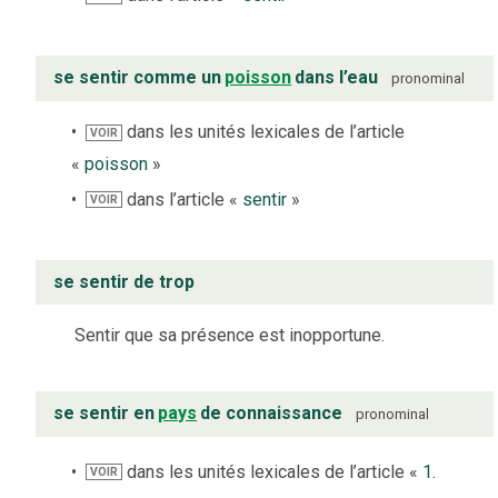
se sentir comme un
poisson
dans l’eau
pronominal
dans les unités lexicales de l’article
VOIR
«
poisson
»
dans l’article «
sentir
»
VOIR
se sentir de trop
Sentir que sa présence est inopportune.
se sentir en
pays
de connaissance
pronominal
dans les unités lexicales de l’article «
1.
VOIR