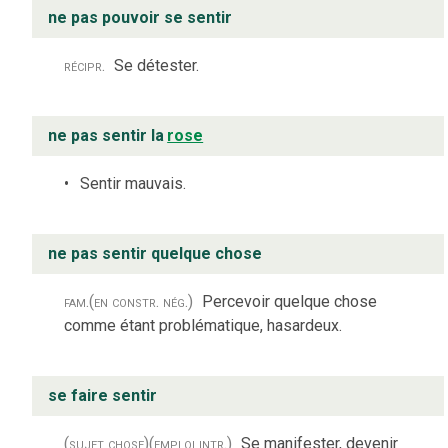
ne pas pouvoir se sentir
récipr.
Se détester.
ne pas sentir la
rose
Sentir mauvais.
ne pas sentir quelque chose
fam.
(en constr. nég.)
Percevoir quelque chose
comme étant problématique, hasardeux.
se faire sentir
(sujet chose)
(emploi intr.)
Se manifester, devenir