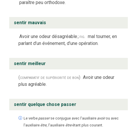
paraître peu orthodoxe.
sentir mauvais
Avoir une odeur désagréable
;
fig.
mal tourner, en
parlant d’un événement, d’une opération.
sentir meilleur
(comparatif de supériorité de bon)
Avoir une odeur
plus agréable.
sentir quelque chose passer
Le verbe
passer
se conjugue avec l'auxiliaire
avoir
ou avec
l'auxiliaire
être
, l'auxiliaire
être
étant plus courant.