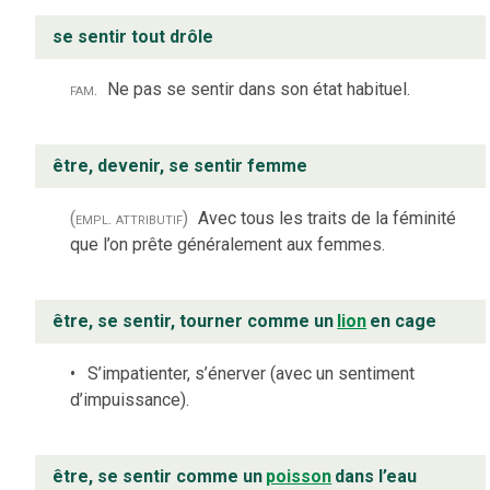
se sentir tout drôle
fam.
Ne pas se sentir dans son état habituel.
être, devenir, se sentir femme
(empl. attributif)
Avec tous les traits de la féminité
que l’on prête généralement aux femmes.
être, se sentir, tourner comme un
lion
en cage
S’impatienter, s’énerver (avec un sentiment
d’impuissance).
être, se sentir comme un
poisson
dans l’eau