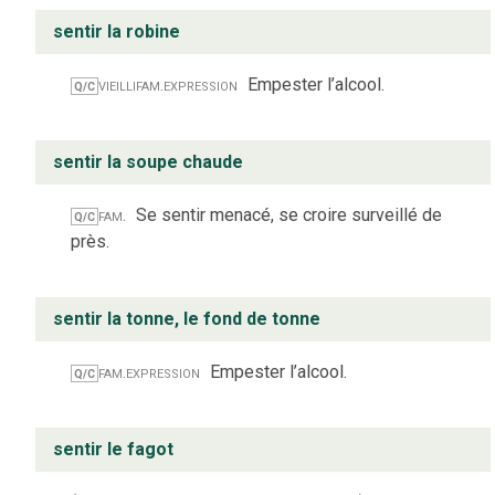
sentir la robine
vieilli
fam.
expression
Empester l’alcool.
Q/C
sentir la soupe chaude
fam.
Se sentir menacé, se croire surveillé de
Q/C
près.
sentir la tonne, le fond de tonne
fam.
expression
Empester l’alcool.
Q/C
sentir le fagot