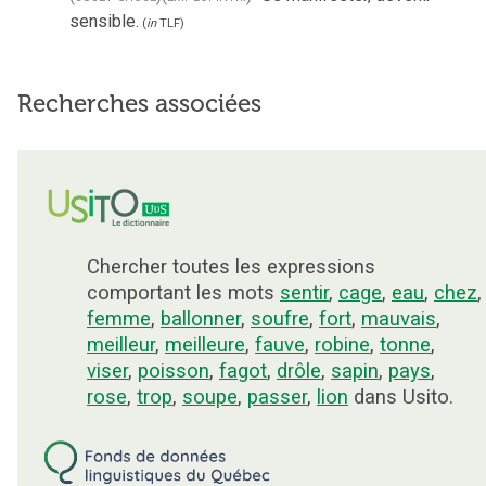
sensible.
(
in
TLF
)
Recherches associées
Chercher toutes les expressions
comportant les mots
sentir
,
cage
,
eau
,
chez
,
femme
,
ballonner
,
soufre
,
fort
,
mauvais
,
meilleur
,
meilleure
,
fauve
,
robine
,
tonne
,
viser
,
poisson
,
fagot
,
drôle
,
sapin
,
pays
,
rose
,
trop
,
soupe
,
passer
,
lion
dans Usito.