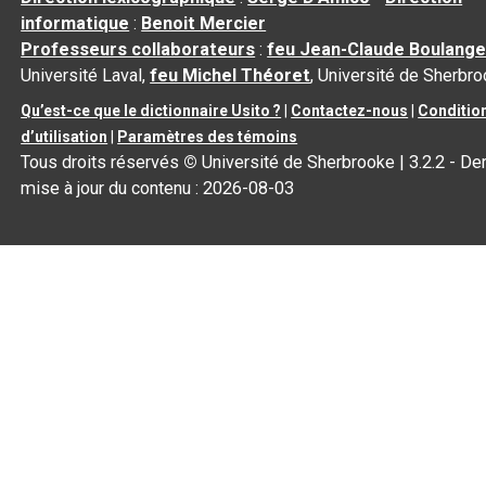
informatique
:
Benoit Mercier
Professeurs collaborateurs
:
feu Jean-Claude Boulange
Université Laval,
feu Michel Théoret
, Université de Sherbr
Qu’est-ce que le dictionnaire Usito ?
|
Contactez-nous
|
Conditio
d’utilisation
|
Paramètres des témoins
Tous droits réservés
©
Université de Sherbrooke |
3.2.2
- Der
mise à jour du contenu :
2026-08-03