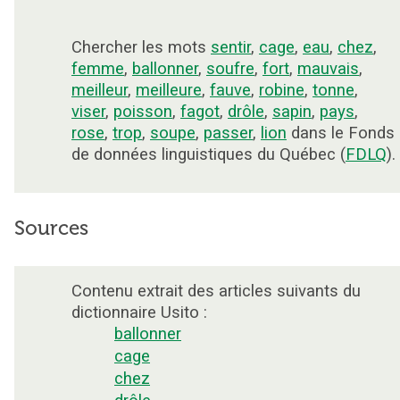
Chercher les mots
sentir
,
cage
,
eau
,
chez
,
femme
,
ballonner
,
soufre
,
fort
,
mauvais
,
meilleur
,
meilleure
,
fauve
,
robine
,
tonne
,
viser
,
poisson
,
fagot
,
drôle
,
sapin
,
pays
,
rose
,
trop
,
soupe
,
passer
,
lion
dans le Fonds
de données linguistiques du Québec (
FDLQ
).
Sources
Contenu extrait des articles suivants du
dictionnaire Usito :
ballonner
cage
chez