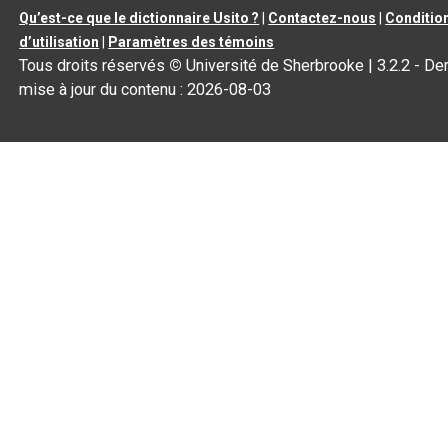
Qu’est-ce que le dictionnaire Usito ?
|
Contactez-nous
|
Conditio
d’utilisation
|
Paramètres des témoins
Tous droits réservés
©
Université de Sherbrooke |
3.2.2
- Der
mise à jour du contenu :
2026-08-03