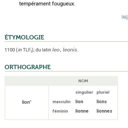
tempérament fougueux.
ÉTYMOLOGIE
1100
(
in
TLF
);
du latin
leo
,
leonis
.
i
ORTHOGRAPHE
NOM
singulier
pluriel
lion
lions
masculin
*
lion
lionne
lionnes
féminin