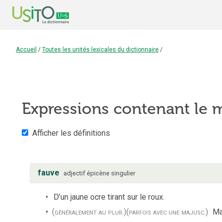
Accueil
/
Toutes les unités lexicales du dictionnaire
/
Expressions contenant le
Afficher les définitions
fauve
adjectif
épicène
singulier
D’un jaune ocre tirant sur le roux.
(généralement au plur.)
(parfois avec une majusc.)
Ma