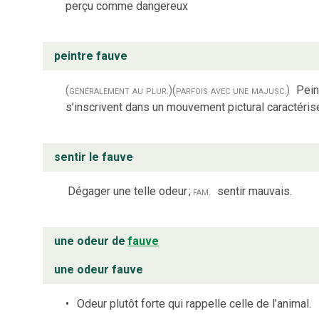
perçu comme dangereux
peintre fauve
(généralement au plur.)
(parfois avec une majusc.)
Pein
s’inscrivent dans un mouvement pictural caractérisé
sentir le fauve
Dégager une telle odeur
;
fam.
sentir mauvais.
une odeur de
fauve
une odeur fauve
Odeur plutôt forte qui rappelle celle de l’animal.