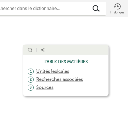
Historique
Table des matières
Unités lexicales
1
Recherches associées
2
Sources
3