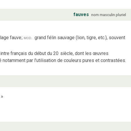
fauves
nom
masculin
pluriel
lage fauve
;
mod.
grand félin sauvage (lion, tigre, etc.), souvent
intre français du début du 20
siècle, dont les œuvres
 notamment par l’utilisation de couleurs pures et contrastées.
»