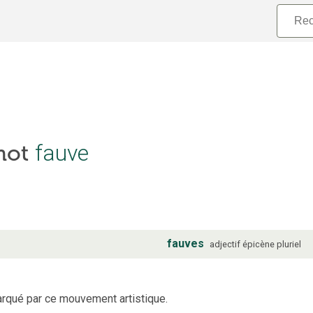
 mot
fauve
fauves
adjectif
épicène
pluriel
rqué par ce mouvement artistique.