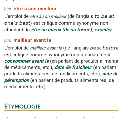
être à son meilleur
Q/C
L'emploi
de
(
de l'anglais
to be at
être à son meilleur
one's best
)
est critiqué
comme synonyme non
standard
de
être au mieux (de sa forme)
,
exceller
.
meilleur avant le
Q/C
L'emploi
de
(
de l'anglais
best befor
meilleur avant le
est critiqué
comme synonyme non standard
de
à
consommer avant le
(en parlant de produits alimenta
de médicaments, etc.)
,
date de fraîcheur
(en parlant
produits alimentaires, de médicaments, etc.)
,
date d
péremption
(en parlant de produits alimentaires, de
médicaments, etc.)
.
ÉTYMOLOGIE
e
e