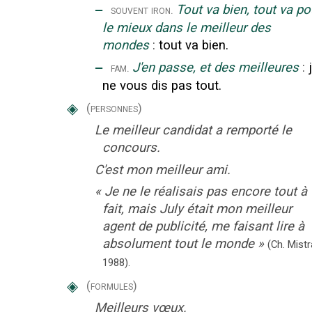
‒
Tout va bien, tout va po
souvent iron.
le mieux dans le meilleur des
mondes
:
tout va bien.
‒
J'en passe, et des meilleures
:
fam.
ne vous dis pas tout.
◈
(personnes)
Le meilleur candidat a remporté le
concours.
C'est mon meilleur ami.
«
Je ne le réalisais pas encore tout à
fait, mais July était mon meilleur
agent de publicité, me faisant lire à
absolument tout le monde
»
(Ch. Mistr
1988).
◈
(formules)
Meilleurs vœux.