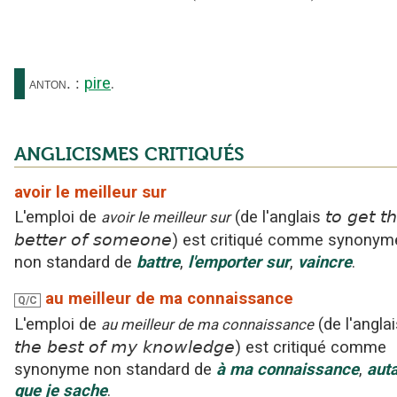
pire
.
anton.
:
ANGLICISMES CRITIQUÉS
avoir le meilleur sur
L'emploi
de
(
de l'anglais
to get t
avoir le meilleur sur
better of someone
)
est critiqué
comme synonym
non standard
de
battre
,
l'
emporter
sur
,
vaincre
.
au meilleur de ma connaissance
Q/C
L'emploi
de
(
de l'angla
au meilleur de ma connaissance
the best of my knowledge
)
est critiqué
comme
synonyme non standard
de
à ma connaissance
,
aut
que je sache
.