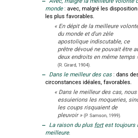
‒
Avec, malgré la meilleure volonté 
monde
:
avec, malgré les disposition
les plus favorables.
«
En dépit de la meilleure volont
du monde et d'un zèle
apostolique indiscutable, ce
prêtre dévoué ne pouvait être a
deux endroits en même temps
(R. Girard,
1904).
‒
Dans le meilleur des cas
:
dans de
circonstances idéales, favorables.
«
Dans le meilleur des cas, nous
essuierions les moqueries, sin
les coups risquaient de
pleuvoir
»
(P. Samson,
1999).
‒
La raison du plus
fort
est toujours 
meilleure
.