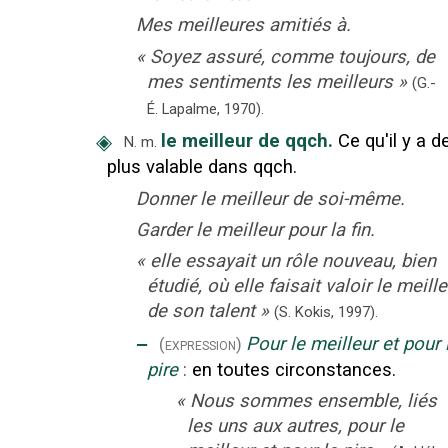
Mes meilleures amitiés à.
«
Soyez assuré, comme toujours, de
mes sentiments les meilleurs
»
(G.-
É. Lapalme,
1970).
◈
le meilleur de qqch.
Ce qu'il y a d
N.
m.
plus valable dans qqch.
Donner le meilleur de soi-même.
Garder le meilleur pour la fin.
«
elle essayait un rôle nouveau, bien
étudié, où elle faisait valoir le meille
de son talent
»
(S. Kokis,
1997).
‒
Pour le meilleur et pour 
(expression)
pire
:
en toutes circonstances.
«
Nous sommes ensemble, liés
les uns aux autres, pour le