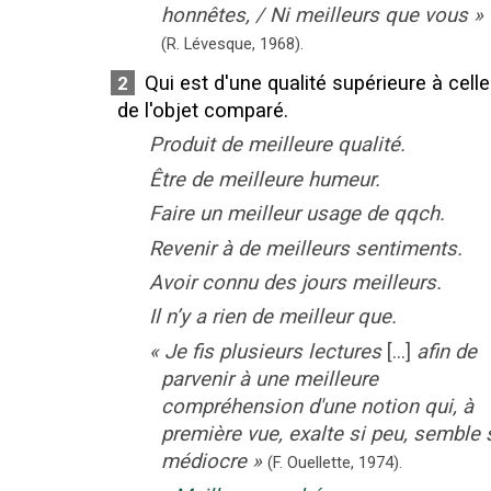
honnêtes, / Ni meilleurs que vous
»
(R. Lévesque,
1968).
Qui est d'une qualité supérieure à celle
2
de l'objet comparé.
Produit de meilleure qualité.
Être de meilleure humeur.
Faire un meilleur usage de qqch.
Revenir à de meilleurs sentiments.
Avoir connu des jours meilleurs.
Il n’y a rien de meilleur que.
«
Je fis plusieurs lectures
[...]
afin de
parvenir à une meilleure
compréhension d'une notion qui, à
première vue, exalte si peu, semble 
médiocre
»
(F. Ouellette,
1974).