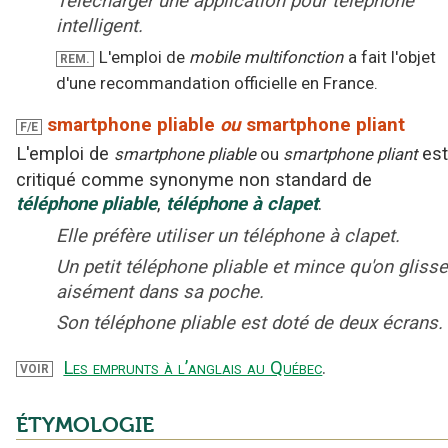
Télécharger une application pour téléphone
intelligent.
L'emploi de
mobile multifonction
a fait l'objet
REM.
d'une recommandation officielle en France.
smartphone pliable
ou
smartphone pliant
F/E
L'emploi
de
est
smartphone pliable
ou
smartphone pliant
critiqué
comme synonyme non standard
de
téléphone
pliable
,
téléphone
à clapet
.
Elle préfère utiliser un téléphone à clapet.
Un petit téléphone pliable et mince qu'on glisse
aisément dans sa poche.
Son téléphone pliable est doté de deux écrans.
Les emprunts à l’anglais au Québec
.
VOIR
ÉTYMOLOGIE