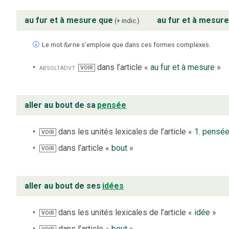
au fur et à mesure que
au fur et à mesure
+ indic.
Le mot
fur
ne s’emploie que dans ces formes complexes.
absolt
advt
dans l’article «
au fur et à mesure
»
VOIR
aller au bout de sa
pensée
dans les unités lexicales de l’article «
1. pensé
VOIR
dans l’article «
bout
»
VOIR
aller au bout de ses
idées
dans les unités lexicales de l’article «
idée
»
VOIR
dans l’article «
bout
»