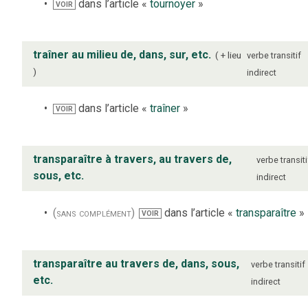
dans l’article «
tournoyer
»
VOIR
traîner au milieu de, dans, sur, etc.
+ lieu
verbe
transitif
indirect
dans l’article «
traîner
»
VOIR
transparaître à travers, au travers de,
verbe
transiti
sous, etc.
indirect
(sans complément)
dans l’article «
transparaître
»
VOIR
transparaître au travers de, dans, sous,
verbe
transitif
etc.
indirect