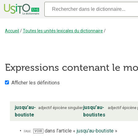
Accueil
/
Toutes les unités lexicales du dictionnaire
/
Expressions contenant le m
Afficher les définitions
jusqu’au-
jusqu’au-
adjectif
épicène
singulier
adjectif
épicène
boutiste
boutistes
fam.
dans l’article «
jusqu'au-boutiste
»
VOIR