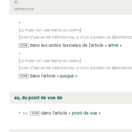
à)
expression
(le point est une partie du corps)
(suivi d'une autre préposition, le plus souvent de à)
expressi
dans les unités lexicales de l’article «
armé
»
VOIR
(le point est une partie du corps)
(suivi d'une autre préposition, le plus souvent de à)
expressi
dans l’article «
jusque
»
VOIR
au, du point de vue de
fig.
dans l’article «
point de vue
»
VOIR