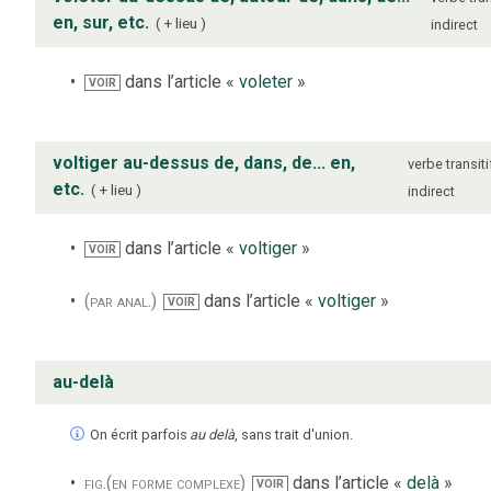
en, sur, etc.
+ lieu
indirect
dans l’article «
voleter
»
VOIR
voltiger au-dessus de, dans, de... en,
verbe
transiti
etc.
+ lieu
indirect
dans l’article «
voltiger
»
VOIR
(par anal.)
dans l’article «
voltiger
»
VOIR
au-delà
On écrit parfois
au delà
, sans trait d'union.
fig.
(en forme complexe)
dans l’article «
delà
»
VOIR