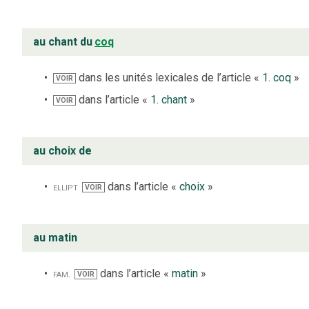
au chant du
coq
dans les unités lexicales de l’article «
1. coq
»
VOIR
dans l’article «
1. chant
»
VOIR
au choix de
ellipt
dans l’article «
choix
»
VOIR
au matin
fam.
dans l’article «
matin
»
VOIR