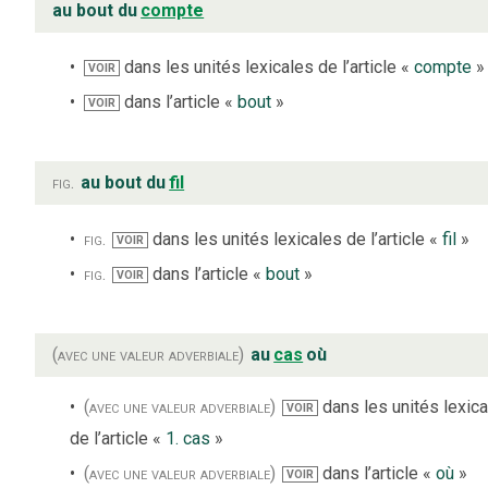
au bout du
compte
dans les unités lexicales de l’article «
compte
»
VOIR
dans l’article «
bout
»
VOIR
fig.
au bout du
fil
fig.
dans les unités lexicales de l’article «
fil
»
VOIR
fig.
dans l’article «
bout
»
VOIR
(avec une valeur adverbiale)
au
cas
où
(avec une valeur adverbiale)
dans les unités lexic
VOIR
de l’article «
1. cas
»
(avec une valeur adverbiale)
dans l’article «
où
»
VOIR