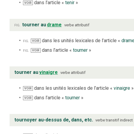
dans l’article «
tenir
»
VOIR
fig.
tourner au
drame
verbe
attributif
fig.
dans les unités lexicales de l’article «
dram
VOIR
fig.
dans l’article «
tourner
»
VOIR
tourner au
vinaigre
verbe
attributif
dans les unités lexicales de l’article «
vinaigre
»
VOIR
dans l’article «
tourner
»
VOIR
tournoyer au-dessus de, dans, etc.
verbe
transitif indirect