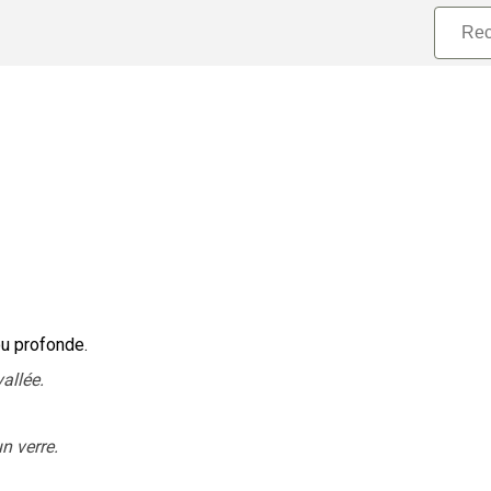
ou profonde.
allée.
n verre.