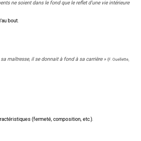
ents ne soient dans le fond que le reflet d'une vie intérieure
u'au bout.
, sa maîtresse, il se donnait à fond à sa carrière
»
(F. Ouellette,
actéristiques (fermeté, composition, etc.).