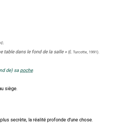
c.
e table dans le fond de la salle
»
(É. Turcotte,
1991).
nd de) sa
poche
.
au siège.
a plus secrète, la réalité profonde d'une chose.