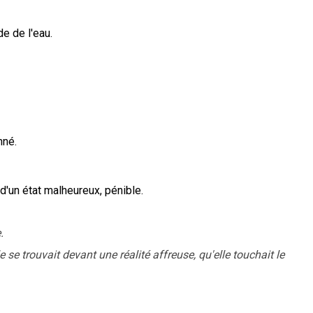
e de l'eau.
nné.
 d'un état malheureux, pénible.
.
le se trouvait devant une réalité affreuse, qu'elle touchait le