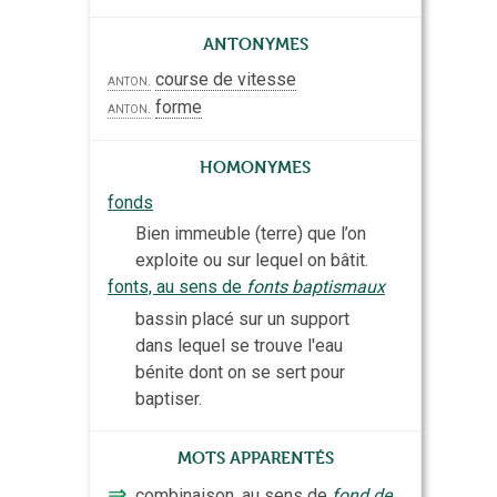
Antonymes
course de vitesse
anton.
forme
anton.
Homonymes
fonds
Bien immeuble (terre) que l’on
exploite ou sur lequel on bâtit.
fonts, au sens de
fonts baptismaux
bassin placé sur un support
dans lequel se trouve l'eau
bénite dont on se sert pour
baptiser.
Mots apparentés
⇒
combinaison, au sens de
fond de