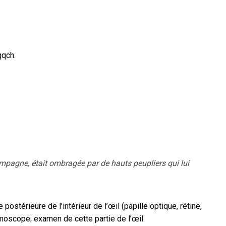
qqch.
mpagne, était ombragée par de hauts peupliers qui lui
e postérieure de l’intérieur de l’œil (papille optique, rétine,
almoscope
;
examen de cette partie de l’œil.