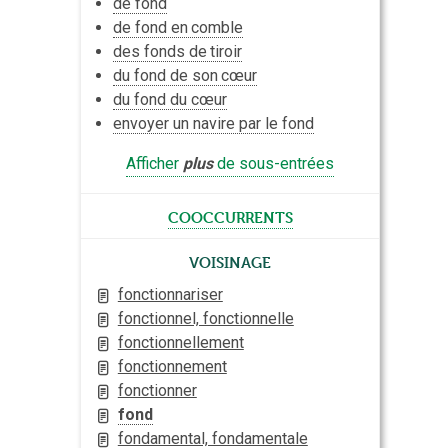
de fond
de fond en
comble
des fonds de
tiroir
du fond de son
cœur
du fond du cœur
envoyer un navire par le fond
Afficher
plus
de sous-entrées
cooccurrents
Voisinage
fonctionnariser
fonctionnel, fonctionnelle
fonctionnellement
fonctionnement
fonctionner
fond
fondamental, fondamentale