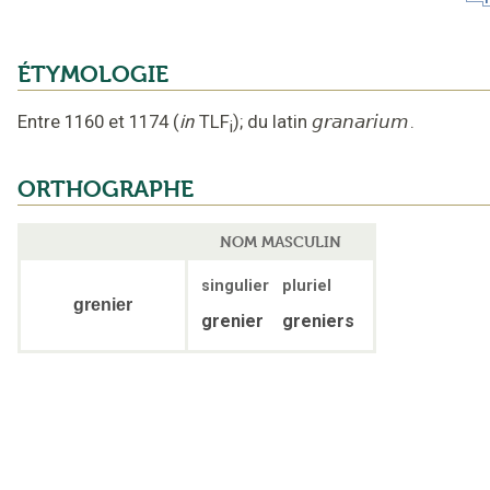
ÉTYMOLOGIE
Entre 1160 et 1174
(
in
TLF
);
du latin
granarium
.
i
ORTHOGRAPHE
NOM MASCULIN
singulier
pluriel
grenier
grenier
greniers