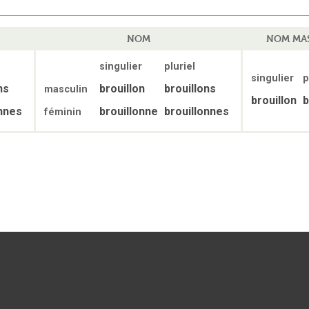
NOM
NOM MA
singulier
pluriel
singulier
p
ns
brouillon
brouillons
masculin
brouillon
b
onnes
brouillonne
brouillonnes
féminin