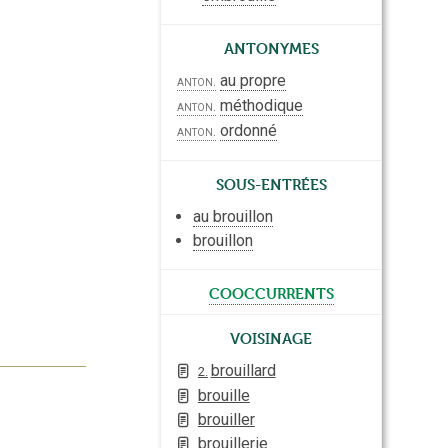
Antonymes
au propre
anton.
méthodique
anton.
ordonné
anton.
Sous-entrées
au brouillon
brouillon
cooccurrents
Voisinage
brouillard
2.
brouille
brouiller
brouillerie