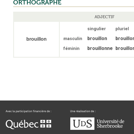
ORTHOGRAPHE
ADJECTIF
singulier
pluriel
brouillon
brouillo
masculin
brouillon
brouillonne
brouill
féminin