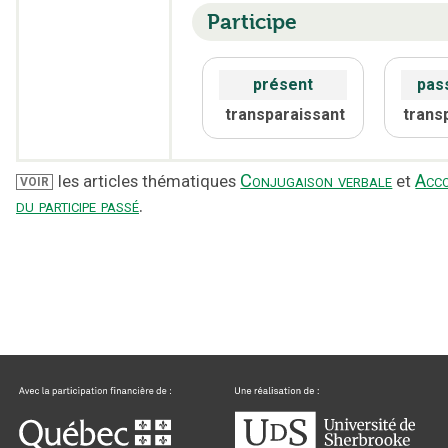
Participe
présent
pass
transparaissant
trans
Conjugaison verbale
Acc
les articles thématiques
et
VOIR
du participe passé
.