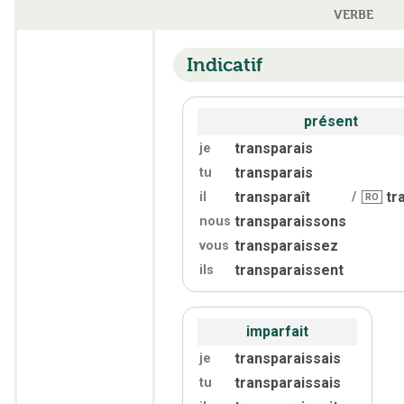
VERBE
Indicatif
présent
transparais
je
transparais
tu
transparaît
tr
il
/
RO
transparaissons
nous
transparaissez
vous
transparaissent
ils
imparfait
transparaissais
je
transparaissais
tu