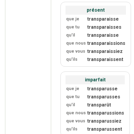
présent
transparaisse
que je
transparaisses
que tu
transparaisse
qu'
il
transparaissions
que nous
transparaissiez
que vous
transparaissent
qu'
ils
imparfait
transparusse
que je
transparusses
que tu
transparût
qu'
il
transparussions
que nous
transparussiez
que vous
transparussent
qu'
ils