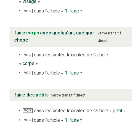
«
visage
»
dans l’article «
1. faire
»
VOIR
faire
corps
avec quelqu’un, quelque
verbe
transitif
chose
direct
dans les unités lexicales de l’article
VOIR
«
corps
»
dans l’article «
1. faire
»
VOIR
faire des
petits
verbe
transitif direct
dans les unités lexicales de l’article «
petit
»
VOIR
dans l’article «
1. faire
»
VOIR