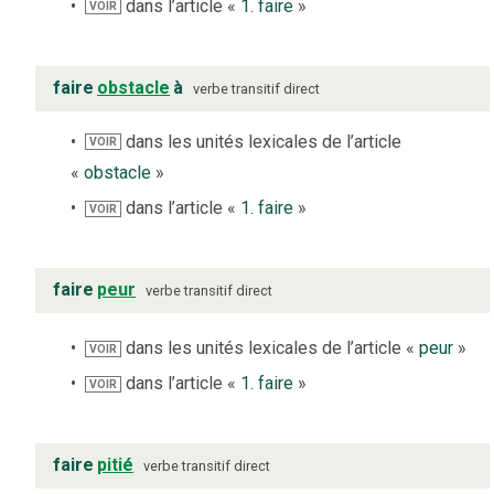
dans l’article «
1. faire
»
VOIR
faire
obstacle
à
verbe
transitif direct
dans les unités lexicales de l’article
VOIR
«
obstacle
»
dans l’article «
1. faire
»
VOIR
faire
peur
verbe
transitif direct
dans les unités lexicales de l’article «
peur
»
VOIR
dans l’article «
1. faire
»
VOIR
faire
pitié
verbe
transitif direct