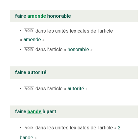
faire
amende
honorable
dans les unités lexicales de l’article
VOIR
«
amende
»
dans l’article «
honorable
»
VOIR
faire autorité
dans l’article «
autorité
»
VOIR
faire
bande
à part
dans les unités lexicales de l’article «
2.
VOIR
bande
»