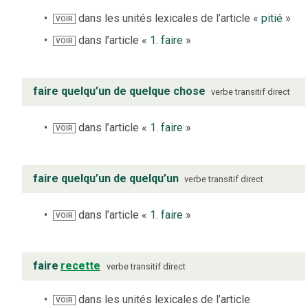
dans les unités lexicales de l’article «
pitié
»
VOIR
dans l’article «
1. faire
»
VOIR
faire quelqu’un de quelque chose
verbe
transitif direct
dans l’article «
1. faire
»
VOIR
faire quelqu’un de quelqu’un
verbe
transitif direct
dans l’article «
1. faire
»
VOIR
faire
recette
verbe
transitif direct
dans les unités lexicales de l’article
VOIR