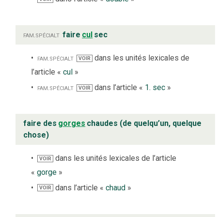
fam.
spécialt
faire
cul
sec
fam.
spécialt
dans les unités lexicales de
VOIR
l’article «
cul
»
fam.
spécialt
dans l’article «
1. sec
»
VOIR
faire des
gorges
chaudes (de quelqu’un, quelque
chose)
dans les unités lexicales de l’article
VOIR
«
gorge
»
dans l’article «
chaud
»
VOIR