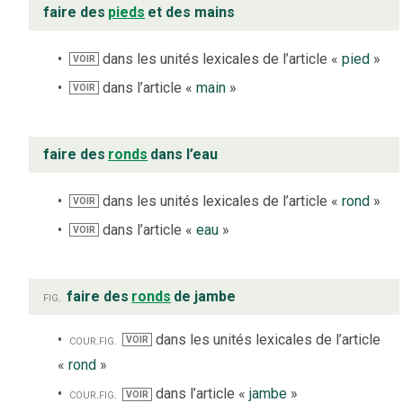
faire des
pieds
et des mains
dans les unités lexicales de l’article «
pied
»
VOIR
dans l’article «
main
»
VOIR
faire des
ronds
dans l’eau
dans les unités lexicales de l’article «
rond
»
VOIR
dans l’article «
eau
»
VOIR
fig.
faire des
ronds
de jambe
cour.
fig.
dans les unités lexicales de l’article
VOIR
«
rond
»
cour.
fig.
dans l’article «
jambe
»
VOIR