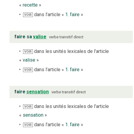
«
recette
»
dans l’article «
1. faire
»
VOIR
faire sa
valise
verbe
transitif direct
dans les unités lexicales de l’article
VOIR
«
valise
»
dans l’article «
1. faire
»
VOIR
faire
sensation
verbe
transitif direct
dans les unités lexicales de l’article
VOIR
«
sensation
»
dans l’article «
1. faire
»
VOIR