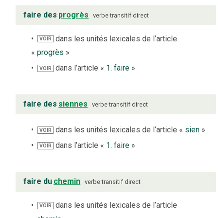
faire des
progrès
verbe
transitif direct
dans les unités lexicales de l’article
VOIR
«
progrès
»
dans l’article «
1. faire
»
VOIR
faire des
siennes
verbe
transitif direct
dans les unités lexicales de l’article «
sien
»
VOIR
dans l’article «
1. faire
»
VOIR
faire du
chemin
verbe
transitif direct
dans les unités lexicales de l’article
VOIR