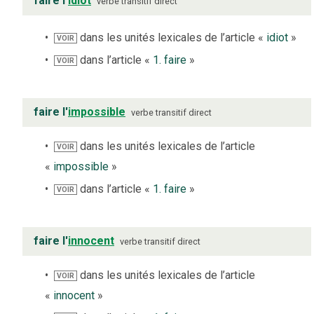
faire l'
idiot
verbe
transitif direct
dans les unités lexicales de l’article «
idiot
»
VOIR
dans l’article «
1. faire
»
VOIR
faire l'
impossible
verbe
transitif direct
dans les unités lexicales de l’article
VOIR
«
impossible
»
dans l’article «
1. faire
»
VOIR
faire l'
innocent
verbe
transitif direct
dans les unités lexicales de l’article
VOIR
«
innocent
»