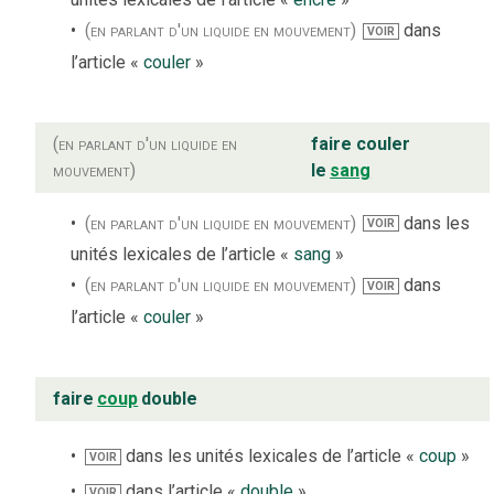
(en parlant d'un liquide en mouvement)
dans
VOIR
l’article «
couler
»
(en parlant d'un liquide en
faire couler
mouvement)
le
sang
(en parlant d'un liquide en mouvement)
dans les
VOIR
unités lexicales de l’article «
sang
»
(en parlant d'un liquide en mouvement)
dans
VOIR
l’article «
couler
»
faire
coup
double
dans les unités lexicales de l’article «
coup
»
VOIR
dans l’article «
double
»
VOIR