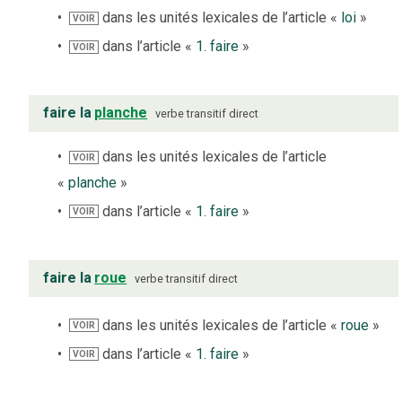
dans les unités lexicales de l’article «
loi
»
VOIR
dans l’article «
1. faire
»
VOIR
faire la
planche
verbe
transitif direct
dans les unités lexicales de l’article
VOIR
«
planche
»
dans l’article «
1. faire
»
VOIR
faire la
roue
verbe
transitif direct
dans les unités lexicales de l’article «
roue
»
VOIR
dans l’article «
1. faire
»
VOIR