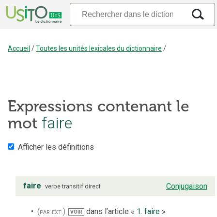
Accueil
/
Toutes les unités lexicales du dictionnaire
/
Expressions contenant le
faire
mot
Afficher les définitions
faire
Conjugaison
verbe
transitif direct
(par ext.)
dans l’article «
1. faire
»
VOIR