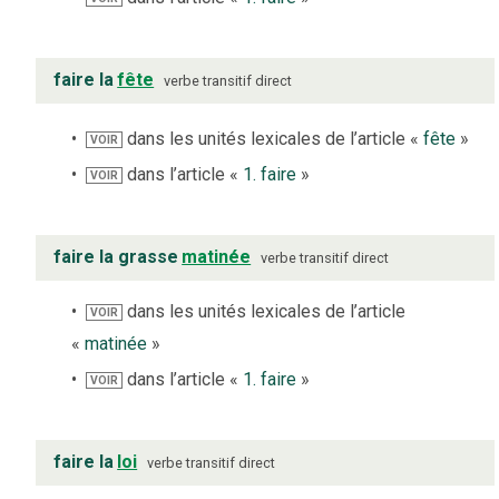
faire la
fête
verbe
transitif direct
dans les unités lexicales de l’article «
fête
»
VOIR
dans l’article «
1. faire
»
VOIR
faire la grasse
matinée
verbe
transitif direct
dans les unités lexicales de l’article
VOIR
«
matinée
»
dans l’article «
1. faire
»
VOIR
faire la
loi
verbe
transitif direct