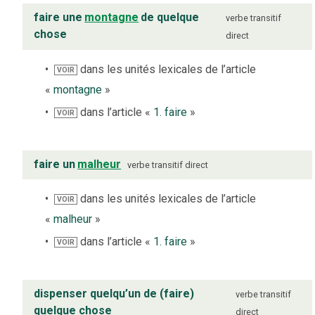
faire une
montagne
de quelque
verbe
transitif
chose
direct
dans les unités lexicales de l’article
VOIR
«
montagne
»
dans l’article «
1. faire
»
VOIR
faire un
malheur
verbe
transitif direct
dans les unités lexicales de l’article
VOIR
«
malheur
»
dans l’article «
1. faire
»
VOIR
dispenser quelqu’un de (faire)
verbe
transitif
quelque chose
direct