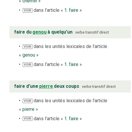
«
chemin
»
dans l’article «
1. faire
»
VOIR
faire du
genou
à quelqu’un
verbe
transitif direct
dans les unités lexicales de l’article
VOIR
«
genou
»
dans l’article «
1. faire
»
VOIR
faire d’une
pierre
deux coups
verbe
transitif direct
dans les unités lexicales de l’article
VOIR
«
pierre
»
dans l’article «
1. faire
»
VOIR