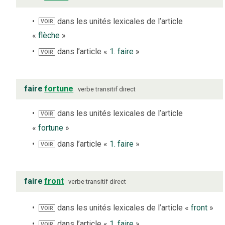
dans les unités lexicales de l’article
VOIR
«
flèche
»
dans l’article «
1. faire
»
VOIR
faire
fortune
verbe
transitif direct
dans les unités lexicales de l’article
VOIR
«
fortune
»
dans l’article «
1. faire
»
VOIR
faire
front
verbe
transitif direct
dans les unités lexicales de l’article «
front
»
VOIR
dans l’article «
1. faire
»
VOIR