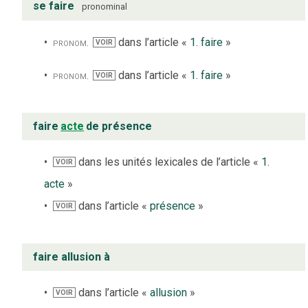
se faire
pronominal
pronom.
dans l’article «
1. faire
»
VOIR
pronom.
dans l’article «
1. faire
»
VOIR
faire
acte
de présence
dans les unités lexicales de l’article «
1.
VOIR
acte
»
dans l’article «
présence
»
VOIR
faire allusion à
dans l’article «
allusion
»
VOIR