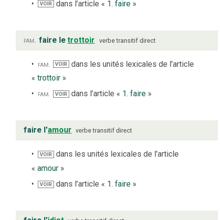
dans l’article «
1. faire
»
VOIR
fam.
faire le
trottoir
verbe
transitif direct
fam.
dans les unités lexicales de l’article
VOIR
«
trottoir
»
fam.
dans l’article «
1. faire
»
VOIR
faire l'
amour
verbe
transitif direct
dans les unités lexicales de l’article
VOIR
«
amour
»
dans l’article «
1. faire
»
VOIR