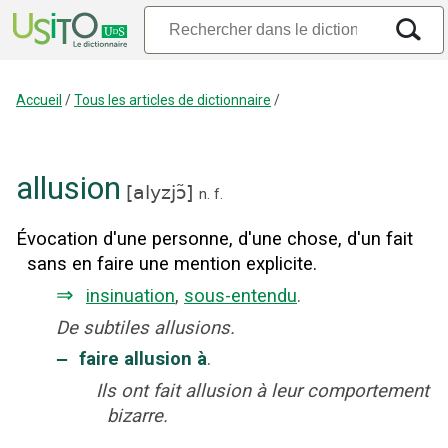
Accueil
/
Tous les articles de dictionnaire
/
allusion
[
alyzjɔ̃
]
n.
f.
Évocation d'une personne, d'une chose, d'un fait
sans en faire une mention explicite.
⇒
insinuation
,
sous-entendu
.
De subtiles allusions.
‒
faire allusion à
.
Ils ont fait allusion à leur comportement
bizarre.