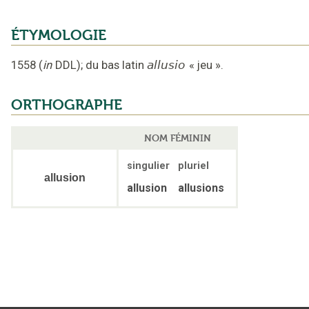
ÉTYMOLOGIE
1558
(
in
DDL
);
du bas latin
allusio
«
jeu
».
ORTHOGRAPHE
NOM FÉMININ
singulier
pluriel
allusion
allusion
allusions