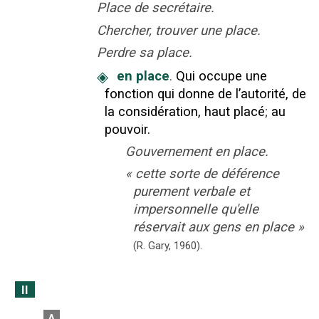
Place de secrétaire.
Chercher, trouver une place.
Perdre sa place.
◈
en place
.
Qui occupe une
fonction qui donne de l’autorité, de
la considération, haut placé
;
au
pouvoir.
Gouvernement en place.
«
cette sorte de déférence
purement verbale et
impersonnelle qu'elle
réservait aux gens en place
»
(R. Gary,
1960
).
II
A