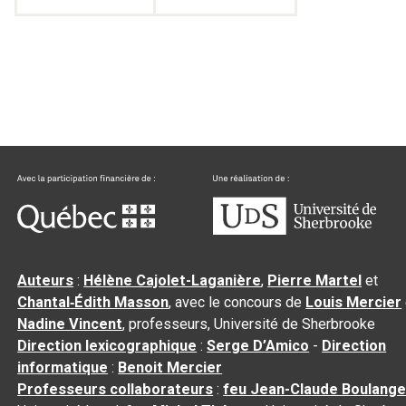
Auteurs
:
Hélène Cajolet-Laganière
,
Pierre Martel
et
Chantal‑Édith Masson
, avec le concours de
Louis Mercier
Nadine Vincent
, professeurs, Université de Sherbrooke
Direction lexicographique
:
Serge D’Amico
-
Direction
informatique
:
Benoit Mercier
Professeurs collaborateurs
:
feu Jean-Claude Boulange