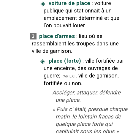
◈
voiture de place
:
voiture
publique qui stationnait à un
emplacement déterminé et que
l'on pouvait louer.
place d'armes
:
lieu où se
3
rassemblaient les troupes dans une
ville de garnison.
◈
place (forte)
:
ville fortifiée par
une enceinte, des ouvrages de
guerre
;
ville de garnison,
par ext.
fortifiée ou non.
Assiéger, attaquer, défendre
une place.
«
Puis c' était, presque chaque
matin, le lointain fracas de
quelque place forte qui
capitulait sous les obus
»