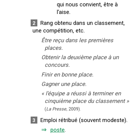
qui nous convient, être à
l’aise.
Rang obtenu dans un classement,
2
une compétition, etc.
Être reçu dans les premières
places.
Obtenir la deuxième place à un
concours.
Finir en bonne place.
Gagner une place.
«
l'équipe a réussi à terminer en
cinquième place du classement
»
(
La Presse
,
2009
).
Emploi rétribué (souvent modeste).
3
⇒
poste
.