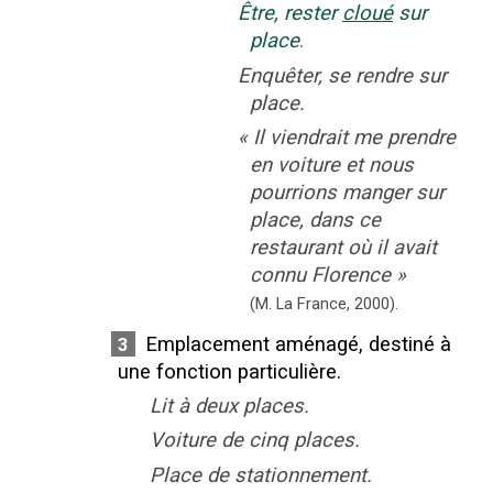
Être, rester
cloué
sur
place
.
Enquêter, se rendre sur
place.
«
Il viendrait me prendre
en voiture et nous
pourrions manger sur
place, dans ce
restaurant où il avait
connu Florence
»
(M. La France,
2000).
Emplacement aménagé, destiné à
3
une fonction particulière.
Lit à deux places.
Voiture de cinq places.
Place de stationnement.