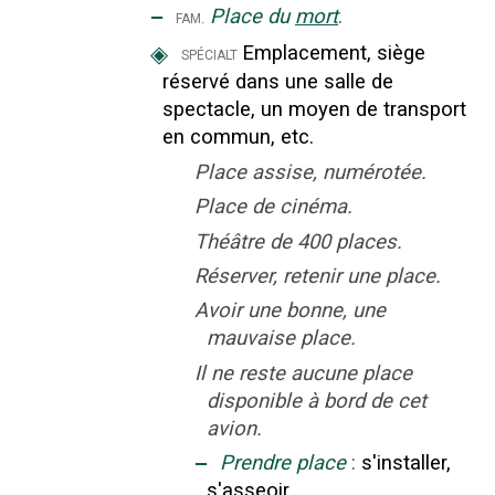
‒
Place du
mort
.
fam.
◈
Emplacement, siège
spécialt
réservé dans une salle de
spectacle, un moyen de transport
en commun, etc.
Place assise, numérotée.
Place de cinéma.
Théâtre de 400 places.
Réserver, retenir une place.
Avoir une bonne, une
mauvaise place.
Il ne reste aucune place
disponible à bord de cet
avion.
‒
Prendre place
:
s'installer,
s'asseoir.