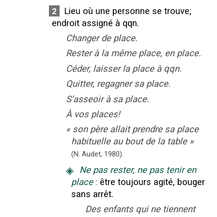
Lieu où une personne se trouve
;
2
endroit assigné à qqn.
Changer de place.
Rester à la même place, en place.
Céder, laisser la place à qqn.
Quitter, regagner sa place.
S’asseoir à sa place.
À vos places!
«
son père allait prendre sa place
habituelle au bout de la table
»
(N. Audet,
1980).
◈
Ne pas rester, ne pas tenir en
place
:
être toujours agité, bouger
sans arrêt.
Des enfants qui ne tiennent