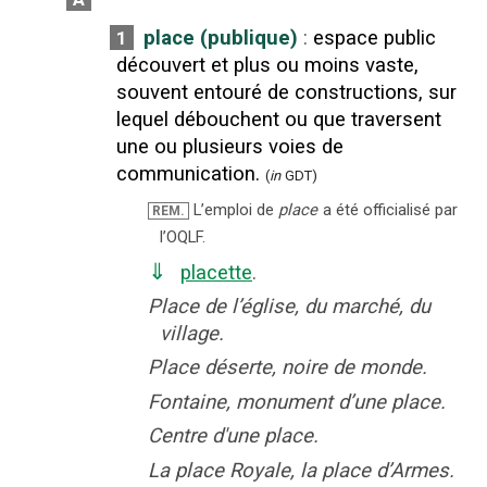
place (publique)
:
espace public
1
découvert et plus ou moins vaste,
souvent entouré de constructions, sur
lequel débouchent ou que traversent
une ou plusieurs voies de
communication.
(
in
GDT)
L’emploi de
place
a été officialisé par
REM.
l’OQLF.
⇓
placette
.
Place de l’église, du marché, du
village.
Place déserte, noire de monde.
Fontaine, monument d’une place.
Centre d'une place.
La place Royale, la place d’Armes.