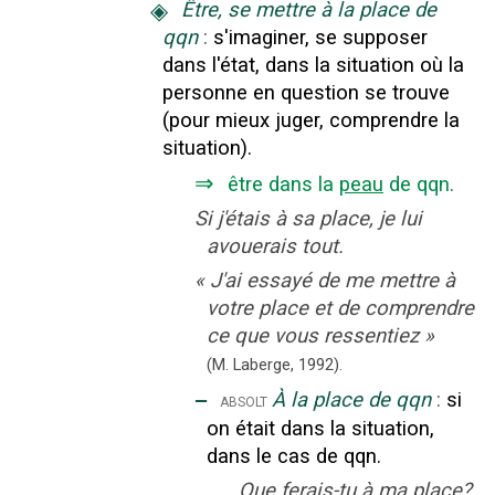
◈
Être, se mettre à la place de
qqn
:
s'imaginer, se supposer
dans l'état, dans la situation où la
personne en question se trouve
(pour mieux juger, comprendre la
situation).
⇒
être dans la
peau
de qqn
.
Si j'étais à sa place, je lui
avouerais tout.
«
J'ai essayé de me mettre à
votre place et de comprendre
ce que vous ressentiez
»
(M. Laberge,
1992).
‒
À la place de qqn
:
si
absolt
on était dans la situation,
dans le cas de qqn.
Que ferais-tu à ma place?