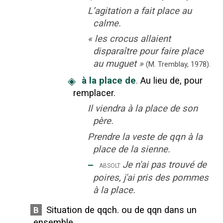
L’agitation a fait place au
calme.
«
les crocus allaient
disparaître pour faire place
au muguet
»
(M. Tremblay,
1978).
◈
à la place de
.
Au lieu de, pour
remplacer.
Il viendra à la place de son
père.
Prendre la veste de qqn à la
place de la sienne.
‒
Je n'ai pas trouvé de
absolt
poires, j'ai pris des pommes
à la place.
Situation de qqch. ou de qqn dans un
B
ensemble.