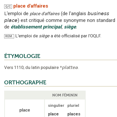
place d'affaires
Q/C
L'emploi
de
(
de l'anglais
business
place d'affaires
place
)
est critiqué
comme synonyme non standard
de
établissement principal
,
siège
.
L'emploi de
siège
a été officialisé par l’OQLF.
REM.
ÉTYMOLOGIE
Vers 1110
;
du latin populaire
*plattea
.
ORTHOGRAPHE
NOM FÉMININ
singulier
pluriel
place
place
places