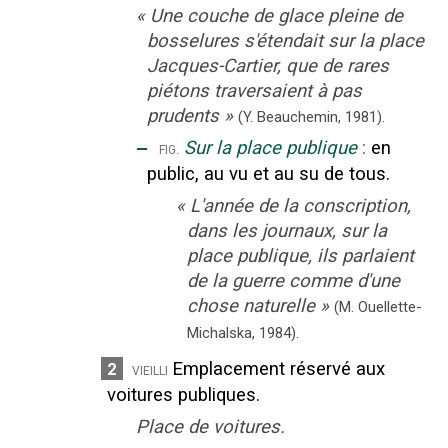
«
Une couche de glace pleine de
bosselures s'étendait sur la place
Jacques-Cartier, que de rares
piétons traversaient à pas
prudents
»
(Y. Beauchemin,
1981).
‒
Sur la place publique
:
en
fig.
public, au vu et au su de tous.
«
L'année de la conscription,
dans les journaux, sur la
place publique, ils parlaient
de la guerre comme d'une
chose naturelle
»
(M. Ouellette-
Michalska,
1984).
Emplacement réservé aux
2
vieilli
voitures publiques.
Place de voitures.