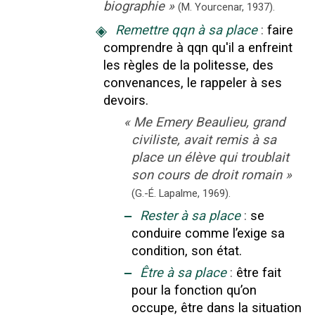
biographie
»
(M. Yourcenar,
1937
).
◈
Remettre qqn à sa place
:
faire
comprendre à qqn qu'il a enfreint
les règles de la politesse, des
convenances, le rappeler à ses
devoirs.
«
Me Emery Beaulieu, grand
civiliste, avait remis à sa
place un élève qui troublait
son cours de droit romain
»
(G.-É. Lapalme,
1969).
‒
Rester à sa place
:
se
conduire comme l’exige sa
condition, son état.
‒
Être à sa place
:
être fait
pour la fonction qu’on
occupe, être dans la situation