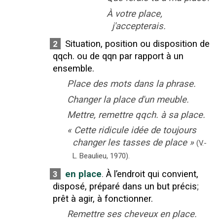
À votre place,
j'accepterais.
Situation, position ou disposition de
2
qqch. ou de qqn par rapport à un
ensemble.
Place des mots dans la phrase.
Changer la place d'un meuble.
Mettre, remettre qqch. à sa place.
«
Cette ridicule idée de toujours
changer les tasses de place
»
(V.-
L. Beaulieu,
1970).
en place
.
À l’endroit qui convient,
3
disposé, préparé dans un but précis
;
prêt à agir, à fonctionner.
Remettre ses cheveux en place.