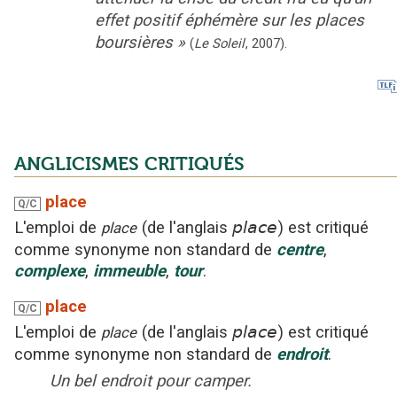
effet positif éphémère sur les places
boursières
»
(
Le Soleil
,
2007
).
ANGLICISMES CRITIQUÉS
place
Q/C
L'emploi
de
(
de l'anglais
place
)
est critiqué
place
comme synonyme non standard
de
centre
,
complexe
,
immeuble
,
tour
.
place
Q/C
L'emploi
de
(
de l'anglais
place
)
est critiqué
place
comme synonyme non standard
de
endroit
.
Un bel endroit pour camper.