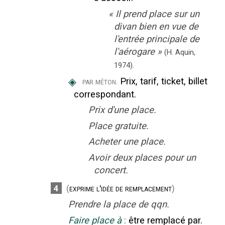
«
Il prend place sur un
divan bien en vue de
l'entrée principale de
l'aérogare
»
(H. Aquin,
1974).
◈
Prix, tarif, ticket, billet
par méton.
correspondant.
Prix d'une place.
Place gratuite.
Acheter une place.
Avoir deux places pour un
concert.
4
(
exprime l'idée de remplacement
)
Prendre la place de qqn.
Faire place à
:
être remplacé par.