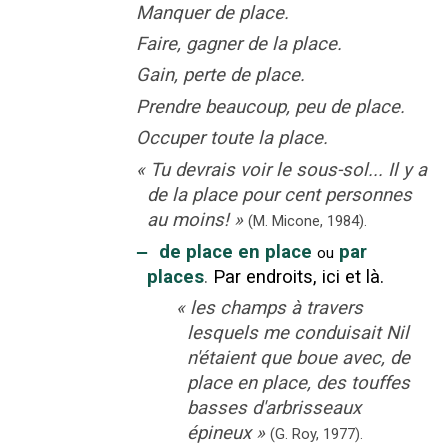
Manquer de place.
Faire, gagner de la place.
Gain, perte de place.
Prendre beaucoup, peu de place.
Occuper toute la place.
«
Tu devrais voir le sous-sol... Il y a
de la place pour cent personnes
au moins!
»
(M. Micone,
1984).
‒
de place en place
par
ou
places
.
Par endroits, ici et là.
«
les champs à travers
lesquels me conduisait Nil
n'étaient que boue avec, de
place en place, des touffes
basses d'arbrisseaux
épineux
»
(G. Roy,
1977).