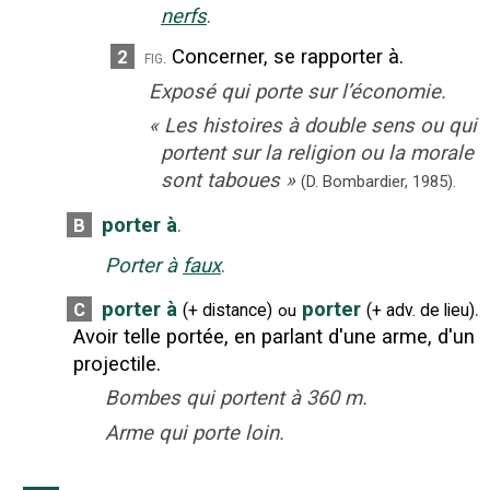
nerfs
.
Concerner, se rapporter à.
2
fig.
Exposé qui porte sur l’économie.
«
Les histoires à double sens ou qui
portent sur la religion ou la morale
sont taboues
»
(D. Bombardier,
1985).
porter à
.
B
Porter à
faux
.
porter à
porter
.
C
(
+ distance
)
(
+
adv. de lieu
)
ou
Avoir telle portée, en parlant d'une arme, d'un
projectile.
Bombes qui portent à 360 m.
Arme qui porte loin.