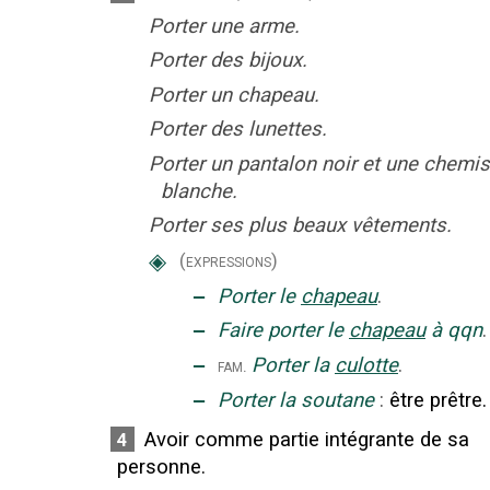
Porter une arme.
Porter des bijoux.
Porter un chapeau.
Porter des lunettes.
Porter un pantalon noir et une chemi
blanche.
Porter ses plus beaux vêtements.
◈
(expressions)
‒
Porter le
chapeau
.
‒
Faire porter le
chapeau
à qqn
.
‒
Porter la
culotte
.
fam.
‒
Porter la soutane
:
être prêtre.
Avoir comme partie intégrante de sa
4
personne.