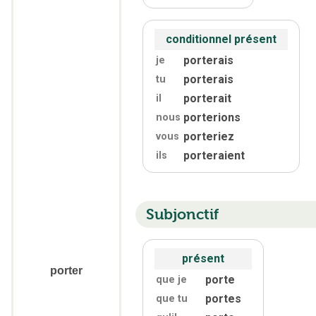
conditionnel présent
porterais
je
porterais
tu
porterait
il
porterions
nous
porteriez
vous
porteraient
ils
Subjonctif
présent
porter
porte
que je
portes
que tu