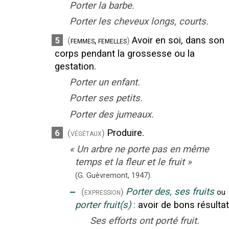
Porter la barbe.
Porter les cheveux longs, courts.
Avoir en soi, dans son
5
(
femmes, femelles
)
corps pendant la grossesse ou la
gestation.
Porter un enfant.
Porter ses petits.
Porter des jumeaux.
Produire.
6
(végétaux)
«
Un arbre ne porte pas en même
temps et la fleur et le fruit
»
(G. Guèvremont,
1947).
‒
Porter des, ses fruits
(expression)
ou
porter fruit(s)
:
avoir de bons résultat
Ses efforts ont porté fruit.