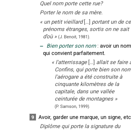
Quel nom porte cette rue?
Porter le nom de sa mère.
«
un petit vieillard
[...]
portant un de c
prénoms étranges, sortis on ne sait
d'où
»
(J. Benoit,
1981).
‒
Bien porter son nom
:
avoir un no
qui convient parfaitement.
«
l'atterrissage
[...]
allait se faire 
Confins, qui porte bien son nom
l'aérogare a été construite à
cinquante kilomètres de la
capitale, dans une vallée
ceinturée de montagnes
»
(P. Samson,
1999).
Avoir, garder une marque, un signe, etc
9
Diplôme qui porte la signature du