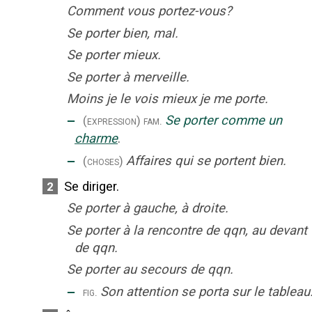
Comment vous portez-vous?
Se porter bien, mal.
Se porter mieux.
Se porter à merveille.
Moins je le vois mieux je me porte.
‒
Se porter comme un
(expression)
fam.
charme
.
‒
Affaires qui se portent bien.
(choses)
Se diriger.
2
Se porter à gauche, à droite.
Se porter à la rencontre de qqn, au devant
de qqn.
Se porter au secours de qqn.
‒
Son attention se porta sur le tableau
fig.