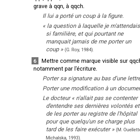
grave à qqn, à qqch.
Il lui a porté un coup à la figure.
«
la question à laquelle je m'attendais
si familière, et qui pourtant ne
manquait jamais de me porter un
coup
»
(G. Roy,
1984).
Mettre comme marque visible sur qqch
6
notamment par l'écriture.
Porter sa signature au bas d’une lettre
Porter une modification à un documen
Le docteur
«
n'allait pas se contenter
d'entendre ses dernières volontés et
de les porter au registre de l'hôpital
pour que quelqu'un se charge plus
tard de les faire exécuter
»
(M. Ouellett
Michalska,
1993).