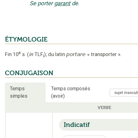
Se porter
garant
de
.
ÉTYMOLOGIE
e
Fin 10
s.
(
in
TLF
);
du latin
portare
«
transporter
».
i
CONJUGAISON
Temps
Temps composés
simples
(avoir)
VERBE
Indicatif