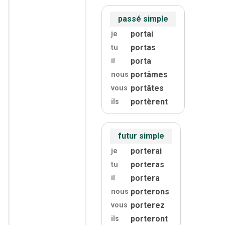
passé simple
portai
je
portas
tu
porta
il
portâmes
nous
portâtes
vous
portèrent
ils
futur simple
porterai
je
porteras
tu
portera
il
porterons
nous
porterez
vous
porteront
ils