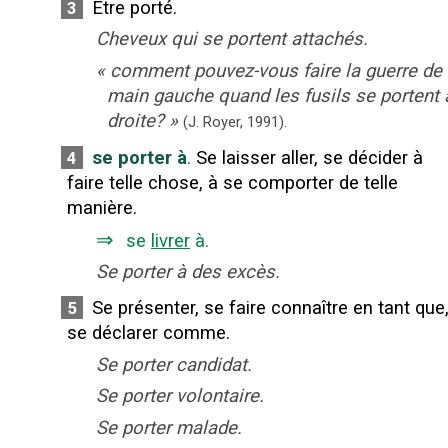
Être porté.
3
Cheveux qui se portent attachés.
«
comment pouvez-vous faire la guerre de 
main gauche quand les fusils se portent 
droite?
»
(J. Royer,
1991).
se porter à
.
Se laisser aller, se décider à
4
faire telle chose, à se comporter de telle
manière.
⇒
se
livrer
à
.
Se porter à des excès.
Se présenter, se faire connaître en tant que
5
se déclarer comme.
Se porter candidat.
Se porter volontaire.
Se porter malade.