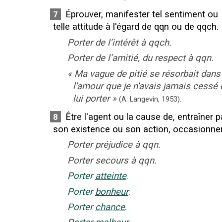
Éprouver, manifester tel sentiment ou
7
telle attitude à l'égard de qqn ou de qqch.
Porter de l’intérêt à qqch.
Porter de l’amitié, du respect à qqn.
«
Ma vague de pitié se résorbait dans
l'amour que je n'avais jamais cessé 
lui porter
»
(A. Langevin,
1953).
Être l'agent ou la cause de, entraîner p
8
son existence ou son action, occasionner
Porter préjudice à qqn.
Porter secours à qqn.
Porter
atteinte
.
Porter
bonheur
.
Porter
chance
.