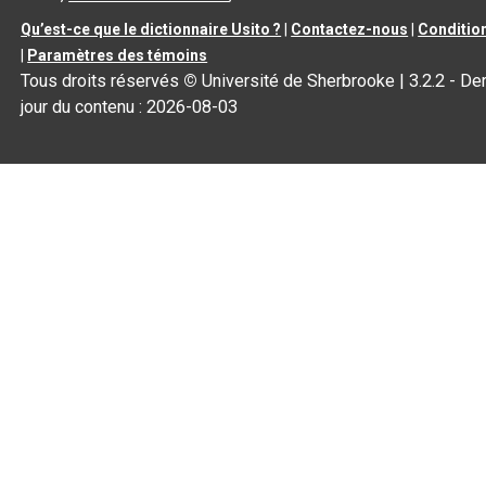
Qu’est-ce que le dictionnaire Usito ?
|
Contactez-nous
|
Condition
|
Paramètres des témoins
Tous droits réservés
©
Université de Sherbrooke |
3.2.2
- Der
jour du contenu :
2026-08-03