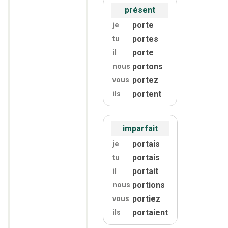
présent
porte
je
portes
tu
porte
il
portons
nous
portez
vous
portent
ils
imparfait
portais
je
portais
tu
portait
il
portions
nous
portiez
vous
portaient
ils