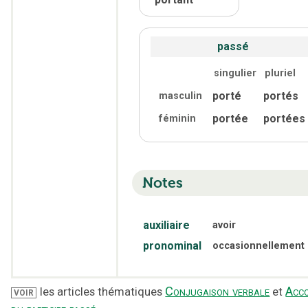
passé
singulier
pluriel
porté
portés
masculin
portée
portées
féminin
Notes
auxiliaire
avoir
pronominal
occasionnellement
Conjugaison verbale
Acc
les articles thématiques
et
VOIR