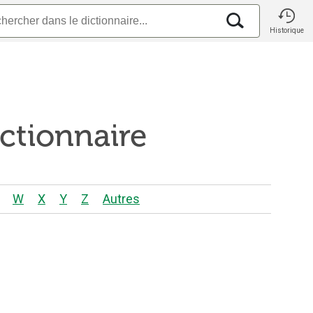
Historique
ctionnaire
W
X
Y
Z
Autres