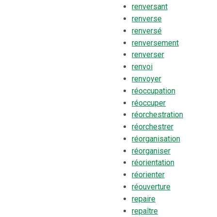
renversant
renverse
renversé
renversement
renverser
renvoi
renvoyer
réoccupation
réoccuper
réorchestration
réorchestrer
réorganisation
réorganiser
réorientation
réorienter
réouverture
repaire
repaître