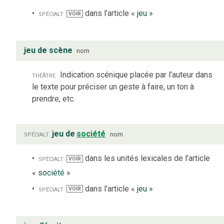
spécialt
dans l’article «
jeu
»
VOIR
jeu de scène
nom
théâtre
Indication scénique placée par l’auteur dans
le texte pour préciser un geste à faire, un ton à
prendre, etc.
spécialt
jeu de
société
nom
spécialt
dans les unités lexicales de l’article
VOIR
«
société
»
spécialt
dans l’article «
jeu
»
VOIR