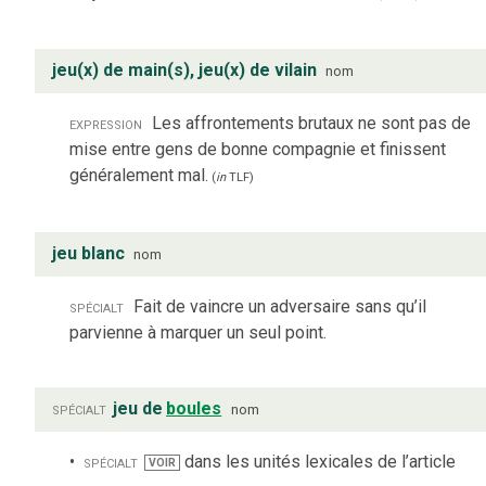
jeu(x) de main(s), jeu(x) de vilain
nom
expression
Les affrontements brutaux ne sont pas de
mise entre gens de bonne compagnie et finissent
généralement mal.
(
in
TLF
)
jeu blanc
nom
spécialt
Fait de vaincre un adversaire sans qu’il
parvienne à marquer un seul point.
spécialt
jeu de
boules
nom
spécialt
dans les unités lexicales de l’article
VOIR