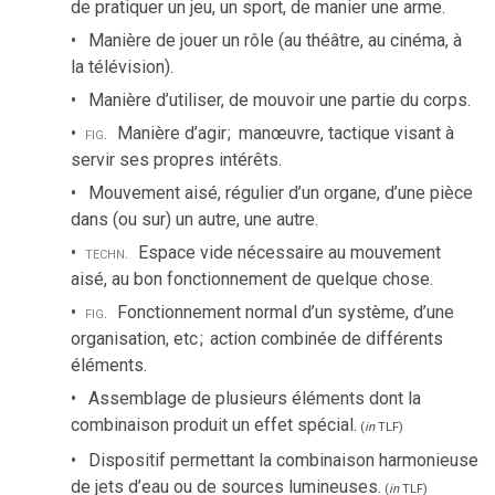
de pratiquer un jeu, un sport, de manier une arme.
Manière de jouer un rôle (au théâtre, au cinéma, à
la télévision).
Manière d’utiliser, de mouvoir une partie du corps.
fig.
Manière d’agir
;
manœuvre, tactique visant à
servir ses propres intérêts.
Mouvement aisé, régulier d’un organe, d’une pièce
dans (ou sur) un autre, une autre.
techn.
Espace vide nécessaire au mouvement
aisé, au bon fonctionnement de quelque chose.
fig.
Fonctionnement normal d’un système, d’une
organisation, etc
;
action combinée de différents
éléments.
Assemblage de plusieurs éléments dont la
combinaison produit un effet spécial.
(
in
TLF
)
Dispositif permettant la combinaison harmonieuse
de jets d’eau ou de sources lumineuses.
(
in
TLF
)