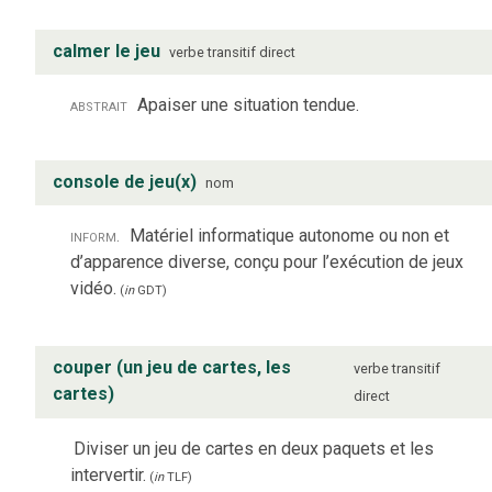
calmer le jeu
verbe
transitif direct
abstrait
Apaiser une situation tendue.
console de jeu(x)
nom
inform.
Matériel informatique autonome ou non et
d’apparence diverse, conçu pour l’exécution de jeux
vidéo.
(
in
GDT
)
couper (un jeu de cartes, les
verbe
transitif
cartes)
direct
Diviser un jeu de cartes en deux paquets et les
intervertir.
(
in
TLF
)