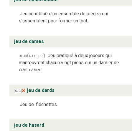
Jeu constitué d’un ensemble de pièces qui
s’assemblent pour former un tout.
jeu de dames
jeux
(au plur.)
Jeu pratiqué à deux joueurs qui
manœuvrent chacun vingt pions sur un damier de
cent cases.
⊗
jeu de dards
Q/C
Jeu de
fléchettes.
jeu de hasard