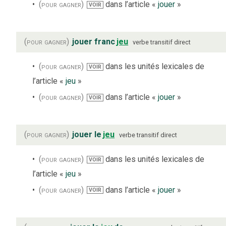
(pour gagner)
dans l’article «
jouer
»
VOIR
(pour gagner)
jouer franc
jeu
verbe
transitif direct
(pour gagner)
dans les unités lexicales de
VOIR
l’article «
jeu
»
(pour gagner)
dans l’article «
jouer
»
VOIR
(pour gagner)
jouer le
jeu
verbe
transitif direct
(pour gagner)
dans les unités lexicales de
VOIR
l’article «
jeu
»
(pour gagner)
dans l’article «
jouer
»
VOIR