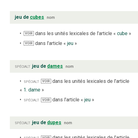
jeu de
cubes
nom
dans les unités lexicales de l’article «
cube
»
VOIR
dans l’article «
jeu
»
VOIR
spécialt
jeu de
dames
nom
spécialt
dans les unités lexicales de l’article
VOIR
«
1. dame
»
spécialt
dans l’article «
jeu
»
VOIR
spécialt
jeu de
dupes
nom
spécialt
dans les unités lexicales de l’article
VOIR