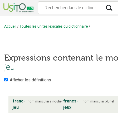
Accueil
/
Toutes les unités lexicales du dictionnaire
/
Expressions contenant le mo
jeu
Afficher les définitions
franc-
francs-
nom
masculin
singulier
nom
masculin
pluriel
jeu
jeux