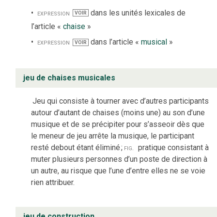
expression
dans les unités lexicales de
VOIR
l’article «
chaise
»
expression
dans l’article «
musical
»
VOIR
jeu de chaises musicales
Jeu qui consiste à tourner avec d’autres participants
autour d’autant de chaises (moins une) au son d’une
musique et de se précipiter pour s’asseoir dès que
le meneur de jeu arrête la musique, le participant
resté debout étant éliminé
;
fig.
pratique consistant à
muter plusieurs personnes d’un poste de direction à
un autre, au risque que l’une d’entre elles ne se voie
rien attribuer.
jeu de construction