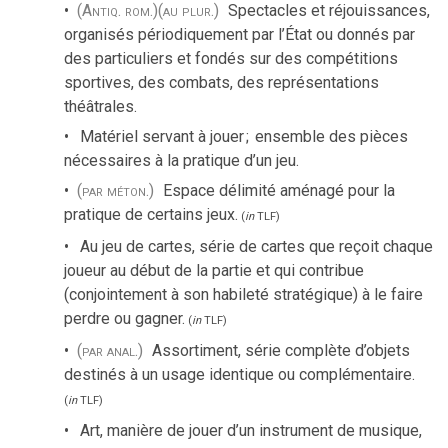
(Antiq. rom.)
(au plur.)
Spectacles et réjouissances,
organisés périodiquement par l’État ou donnés par
des particuliers et fondés sur des compétitions
sportives, des combats, des représentations
théâtrales.
Matériel servant à jouer
;
ensemble des pièces
nécessaires à la pratique d’un jeu.
(par méton.)
Espace délimité aménagé pour la
pratique de certains jeux.
(
in
TLF
)
Au jeu de cartes, série de cartes que reçoit chaque
joueur au début de la partie et qui contribue
(conjointement à son habileté stratégique) à le faire
perdre ou gagner.
(
in
TLF
)
(par anal.)
Assortiment, série complète d’objets
destinés à un usage identique ou complémentaire.
(
in
TLF
)
Art, manière de jouer d’un instrument de musique,