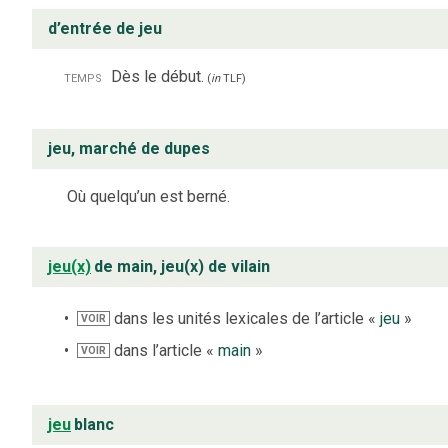
d’entrée de jeu
temps
Dès le début.
(
in
TLF
)
jeu, marché de dupes
Où quelqu’un est berné.
jeu(x)
de main, jeu(x) de vilain
dans les unités lexicales de l’article «
jeu
»
VOIR
dans l’article «
main
»
VOIR
jeu
blanc