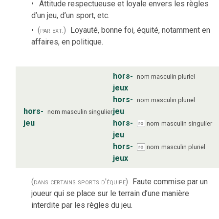
Attitude respectueuse et loyale envers les règles
d’un jeu, d’un sport, etc.
(par ext.)
Loyauté, bonne foi, équité, notamment en
affaires, en politique.
hors-
nom
masculin
pluriel
jeux
hors-
nom
masculin
pluriel
hors-
jeu
nom
masculin
singulier
jeu
hors-
nom
masculin
singulier
ro
jeu
hors-
nom
masculin
pluriel
ro
jeux
(dans certains sports d'équipe)
Faute commise par un
joueur qui se place sur le terrain d’une manière
interdite par les règles du jeu.