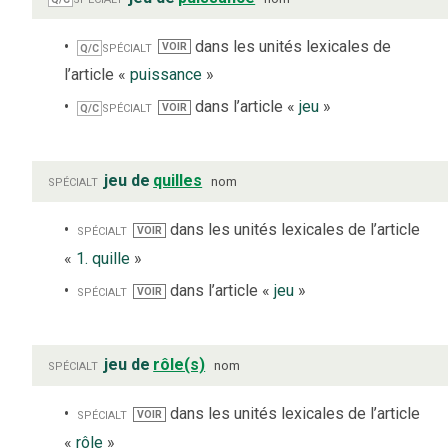
spécialt
dans les unités lexicales de
VOIR
Q/C
l’article «
puissance
»
spécialt
dans l’article «
jeu
»
VOIR
Q/C
spécialt
jeu de
quilles
nom
spécialt
dans les unités lexicales de l’article
VOIR
«
1. quille
»
spécialt
dans l’article «
jeu
»
VOIR
spécialt
jeu de
rôle(s)
nom
spécialt
dans les unités lexicales de l’article
VOIR
«
rôle
»