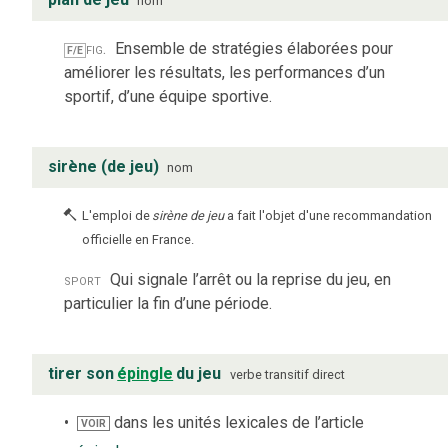
nom
fig.
Ensemble de stratégies élaborées pour
F/E
améliorer les résultats, les performances d’un
sportif, d’une équipe sportive.
sirène (de jeu)
nom
L'emploi de
sirène de jeu
a fait l'objet d'une recommandation
officielle en France.
sport
Qui signale l’arrêt ou la reprise du jeu, en
particulier la fin d’une période.
tirer son
épingle
du jeu
verbe
transitif direct
dans les unités lexicales de l’article
VOIR