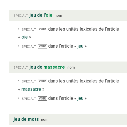
spécialt
jeu de l'
oie
nom
spécialt
dans les unités lexicales de l’article
VOIR
«
oie
»
spécialt
dans l’article «
jeu
»
VOIR
spécialt
jeu de
massacre
nom
spécialt
dans les unités lexicales de l’article
VOIR
«
massacre
»
spécialt
dans l’article «
jeu
»
VOIR
jeu de mots
nom