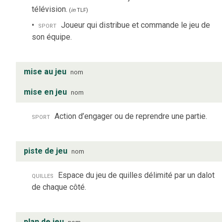
télévision.
(
in
TLF
)
sport
Joueur qui distribue et commande le jeu de
son équipe.
mise au jeu
nom
mise en jeu
nom
sport
Action d’engager ou de reprendre une partie.
piste de jeu
nom
quilles
Espace du jeu de quilles délimité par un dalot
de chaque côté.
plan de jeu