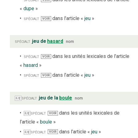
«
dupe
»
spécialt
dans l’article «
jeu
»
VOIR
spécialt
jeu de
hasard
nom
spécialt
dans les unités lexicales de l’article
VOIR
«
hasard
»
spécialt
dans l’article «
jeu
»
VOIR
spécialt
jeu de la
boule
nom
F/E
spécialt
dans les unités lexicales de
VOIR
F/E
l’article «
boule
»
spécialt
dans l’article «
jeu
»
VOIR
F/E