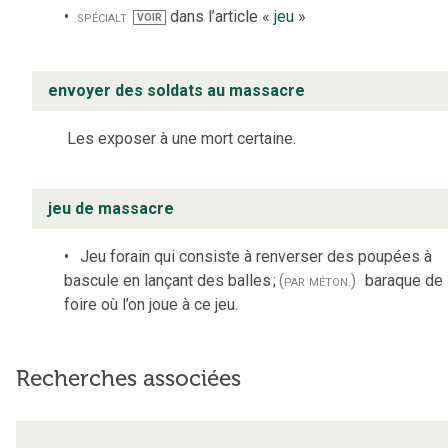
spécialt
dans l’article «
jeu
»
VOIR
envoyer des soldats au massacre
Les exposer à une mort certaine.
jeu de massacre
Jeu forain qui consiste à renverser des poupées à
bascule en lançant des balles
;
(par méton.)
baraque de
foire où l’on joue à ce jeu.
Recherches associées