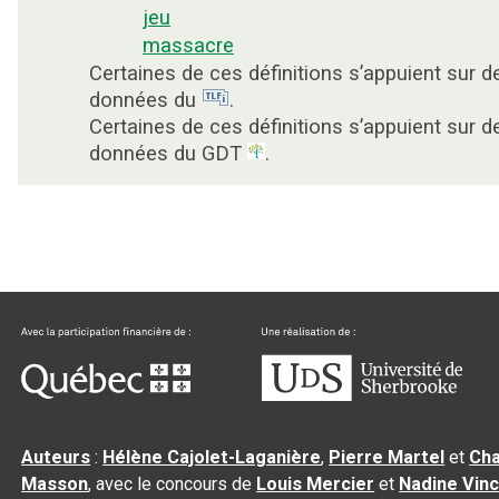
jeu
massacre
Certaines de ces définitions s’appuient sur d
données du
.
Certaines de ces définitions s’appuient sur d
données du GDT
.
Auteurs
:
Hélène Cajolet-Laganière
,
Pierre Martel
et
Cha
Masson
, avec le concours de
Louis Mercier
et
Nadine Vin