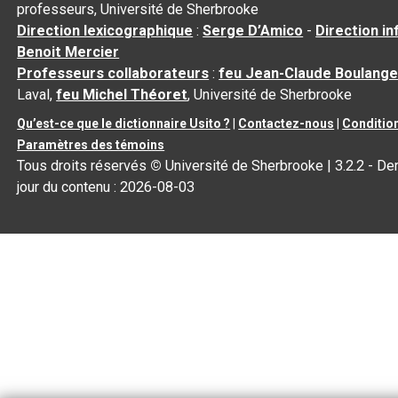
professeurs, Université de Sherbrooke
Direction lexicographique
:
Serge D’Amico
-
Direction i
Benoit Mercier
Professeurs collaborateurs
:
feu Jean-Claude Boulange
Laval,
feu Michel Théoret
, Université de Sherbrooke
Qu’est-ce que le dictionnaire Usito ?
|
Contactez-nous
|
Condition
Paramètres des témoins
Tous droits réservés
©
Université de Sherbrooke |
3.2.2
- Der
jour du contenu :
2026-08-03