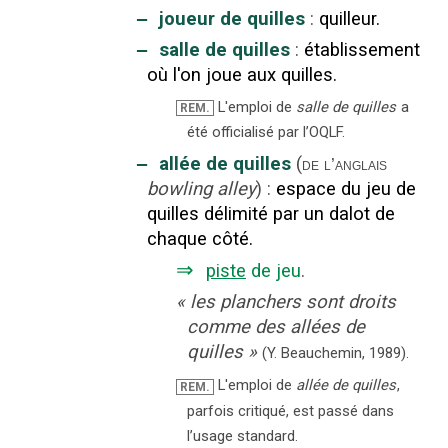
‒
joueur de quilles
:
quilleur.
‒
salle de quilles
:
établissement
où l'on joue aux quilles.
L'emploi de
salle de quilles
a
REM.
été officialisé par l’OQLF.
‒
allée de quilles
(
de l’anglais
bowling alley
)
:
espace du jeu de
quilles délimité par un dalot de
chaque côté.
⇒
piste
de jeu
.
«
les planchers sont droits
comme des allées de
quilles
»
(Y. Beauchemin,
1989).
L'emploi de
allée de quilles
,
REM.
parfois critiqué, est passé dans
l’usage standard.