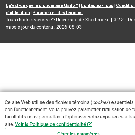
Qu’est-ce que le dictionnaire Usito ?
|
Contactez-nous
|
Conditio
d’utilisation
|
Paramètres des témoins
Tous droits réservés
©
Université de Sherbrooke |
3.2.2
- Der
mise à jour du contenu :
2026-08-03
Ce site Web utilise des fichiers témoins (
cookies
) essentiels
bon fonctionnement. Vous pouvez paramétrer l'utilisation de 
facultatifs nous permettant d'optimiser votre expérience à tra
site.
Voir la Politique de confidentialité
Gérer les paramètres