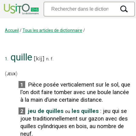
Accueil
/
Tous les articles de dictionnaire
/
quille
[
kij
]
1.
n.
f.
(
jeux
)
Pièce posée verticalement sur le sol, que
1
l'on doit faire tomber avec une boule lancée
à la main d’une certaine distance.
jeu de quilles
les quilles
:
jeu qui se
2
ou
joue traditionnellement sur gazon avec des
quilles cylindriques en bois, au nombre de
neuf.