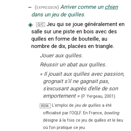
‒
Arriver comme un
chien
(expression)
dans un jeu de quilles
.
◈
Jeu qui se joue généralement en
Q/C
salle sur une piste en bois avec des
quilles en forme de bouteille, au
nombre de dix, placées en triangle.
Jouer aux quilles.
Réussir un abat aux quilles.
«
Il jouait aux quilles avec passion,
grognait s'il ne gagnait pas,
s'excusant auprès d'elle de son
emportement
»
(P. Yergeau,
2001).
L'emploi de
jeu de quilles
a été
REM.
officialisé par l'OQLF. En France,
bowling
désigne à la fois ce jeu de quilles et le lieu
où l’on pratique ce jeu.