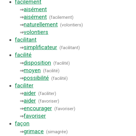
facilement
aisément
⇒
aisément
⇒
(
facilement
)
naturellement
⇒
(
volontiers
)
volontiers
⇒
facilitant
simplificateur
⇒
(
facilitant
)
facilité
disposition
⇒
(
facilité
)
moyen
⇒
(
facilité
)
possibilité
⇒
(
facilité
)
faciliter
aider
⇒
(
faciliter
)
aider
⇒
(
favoriser
)
encourager
⇒
(
favoriser
)
favoriser
⇒
façon
grimace
⇒
(
simagrée
)