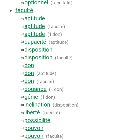
optionnel
⇒
(
facultatif
)
faculté
aptitude
⇒
aptitude
⇒
(
faculté
)
aptitude
⇒
(
1.don
)
capacité
⇒
(
aptitude
)
disposition
⇒
disposition
⇒
(
faculté
)
don
⇒
don
⇒
(
aptitude
)
don
⇒
(
faculté
)
douance
⇒
(
1.don
)
génie
⇒
(
1.don
)
inclination
⇒
(
disposition
)
liberté
⇒
(
faculté
)
possibilité
⇒
pouvoir
⇒
pouvoir
⇒
(
faculté
)