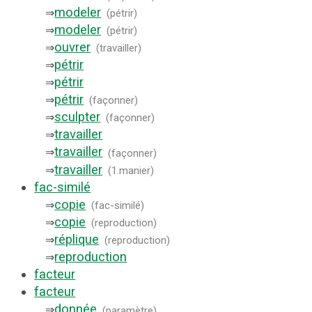
modeler
⇒
(
pétrir
)
modeler
⇒
(
pétrir
)
ouvrer
⇒
(
travailler
)
pétrir
⇒
pétrir
⇒
pétrir
⇒
(
façonner
)
sculpter
⇒
(
façonner
)
travailler
⇒
travailler
⇒
(
façonner
)
travailler
⇒
(
1.manier
)
fac-similé
copie
⇒
(
fac-similé
)
copie
⇒
(
reproduction
)
réplique
⇒
(
reproduction
)
reproduction
⇒
facteur
facteur
donnée
⇒
(
paramètre
)