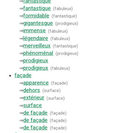
fantastique
⇒
fantastique
⇒
(
fabuleux
)
formidable
⇒
(
fantastique
)
gigantesque
⇒
(
prodigieux
)
immense
⇒
(
fabuleux
)
légendaire
⇒
(
fabuleux
)
merveilleux
⇒
(
fantastique
)
phénoménal
⇒
(
prodigieux
)
prodigieux
⇒
prodigieux
⇒
(
fabuleux
)
façade
apparence
⇒
(
façade
)
dehors
⇒
(
surface
)
extérieur
⇒
(
surface
)
surface
⇒
de façade
⇒
(
façade
)
de façade
⇒
(
façade
)
de façade
⇒
(
façade
)