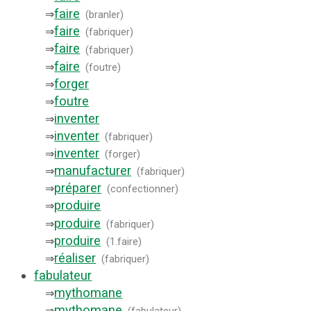
faire
⇒
(
branler
)
faire
⇒
(
fabriquer
)
faire
⇒
(
fabriquer
)
faire
⇒
(
foutre
)
forger
⇒
foutre
⇒
inventer
⇒
inventer
⇒
(
fabriquer
)
inventer
⇒
(
forger
)
manufacturer
⇒
(
fabriquer
)
préparer
⇒
(
confectionner
)
produire
⇒
produire
⇒
(
fabriquer
)
produire
⇒
(
1.faire
)
réaliser
⇒
(
fabriquer
)
fabulateur
mythomane
⇒
mythomane
⇒