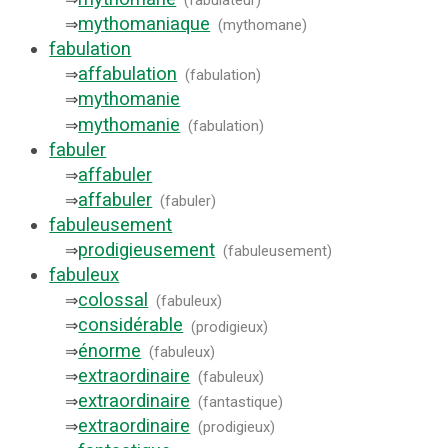
(
fabulateur
)
mythomaniaque
⇒
(
mythomane
)
fabulation
affabulation
⇒
(
fabulation
)
mythomanie
⇒
mythomanie
⇒
(
fabulation
)
fabuler
affabuler
⇒
affabuler
⇒
(
fabuler
)
fabuleusement
prodigieusement
⇒
(
fabuleusement
)
fabuleux
colossal
⇒
(
fabuleux
)
considérable
⇒
(
prodigieux
)
énorme
⇒
(
fabuleux
)
extraordinaire
⇒
(
fabuleux
)
extraordinaire
⇒
(
fantastique
)
extraordinaire
⇒
(
prodigieux
)