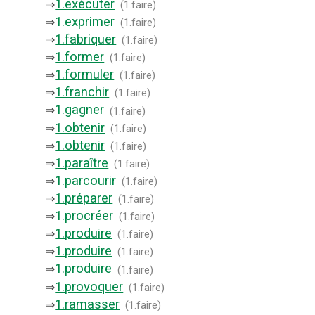
1.
exécuter
⇒
(
1.faire
)
1.
exprimer
⇒
(
1.faire
)
1.
fabriquer
⇒
(
1.faire
)
1.
former
⇒
(
1.faire
)
1.
formuler
⇒
(
1.faire
)
1.
franchir
⇒
(
1.faire
)
1.
gagner
⇒
(
1.faire
)
1.
obtenir
⇒
(
1.faire
)
1.
obtenir
⇒
(
1.faire
)
1.
paraître
⇒
(
1.faire
)
1.
parcourir
⇒
(
1.faire
)
1.
préparer
⇒
(
1.faire
)
1.
procréer
⇒
(
1.faire
)
1.
produire
⇒
(
1.faire
)
1.
produire
⇒
(
1.faire
)
1.
produire
⇒
(
1.faire
)
1.
provoquer
⇒
(
1.faire
)
1.
ramasser
⇒
(
1.faire
)