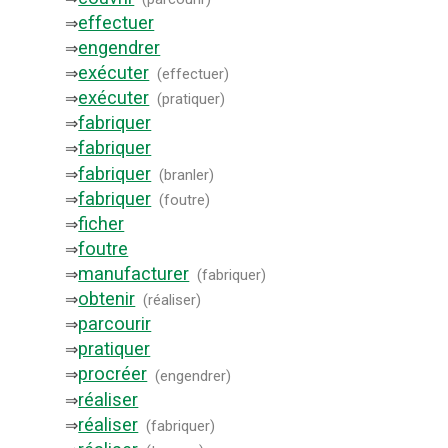
effectuer
⇒
engendrer
⇒
exécuter
⇒
(
effectuer
)
exécuter
⇒
(
pratiquer
)
fabriquer
⇒
fabriquer
⇒
fabriquer
⇒
(
branler
)
fabriquer
⇒
(
foutre
)
ficher
⇒
foutre
⇒
manufacturer
⇒
(
fabriquer
)
obtenir
⇒
(
réaliser
)
parcourir
⇒
pratiquer
⇒
procréer
⇒
(
engendrer
)
réaliser
⇒
réaliser
⇒
(
fabriquer
)