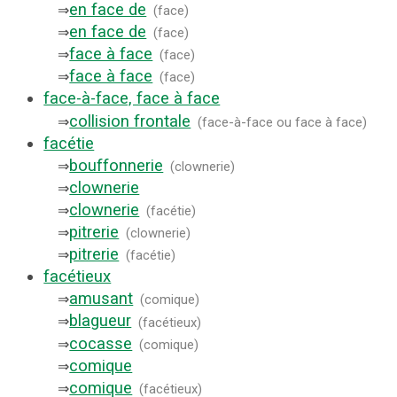
en face de
⇒
(
face
)
en face de
⇒
(
face
)
face à face
⇒
(
face
)
face à face
⇒
(
face
)
face-à-face, face à face
collision frontale
⇒
(
face-à-face ou face à face
)
facétie
bouffonnerie
⇒
(
clownerie
)
clownerie
⇒
clownerie
⇒
(
facétie
)
pitrerie
⇒
(
clownerie
)
pitrerie
⇒
(
facétie
)
facétieux
amusant
⇒
(
comique
)
blagueur
⇒
(
facétieux
)
cocasse
⇒
(
comique
)
comique
⇒
comique
⇒
(
facétieux
)