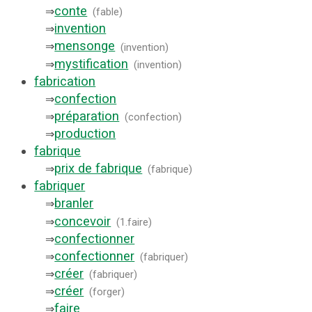
conte
⇒
(
fable
)
invention
⇒
mensonge
⇒
(
invention
)
mystification
⇒
(
invention
)
fabrication
confection
⇒
préparation
⇒
(
confection
)
production
⇒
fabrique
prix de fabrique
⇒
(
fabrique
)
fabriquer
branler
⇒
concevoir
⇒
(
1.faire
)
confectionner
⇒
confectionner
⇒
(
fabriquer
)
créer
⇒
(
fabriquer
)
créer
⇒
(
forger
)
faire
⇒