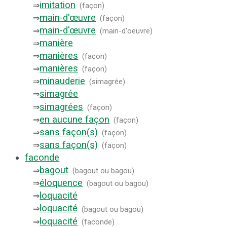
imitation
⇒
(
façon
)
main-d'œuvre
⇒
(
façon
)
main-d'œuvre
⇒
(
main-d'oeuvre
)
manière
⇒
manières
⇒
(
façon
)
manières
⇒
(
façon
)
minauderie
⇒
(
simagrée
)
simagrée
⇒
simagrées
⇒
(
façon
)
en aucune façon
⇒
(
façon
)
sans façon(s)
⇒
(
façon
)
sans façon(s)
⇒
(
façon
)
faconde
bagout
⇒
(
bagout ou bagou
)
éloquence
⇒
(
bagout ou bagou
)
loquacité
⇒
loquacité
⇒
(
bagout ou bagou
)
loquacité
⇒
(
faconde
)