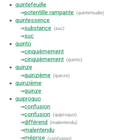
quintefeuille
potentille rampante
⇒
(
quintefeuille
)
quintessence
substance
⇒
(
suc
)
suc
⇒
quinto
cinquièmement
⇒
cinquièmement
⇒
(
quinto
)
quinze
quinzième
⇒
(
quinze
)
quinzième
quinze
⇒
quiproquo
confusion
⇒
confusion
⇒
(
quiproquo
)
différend
⇒
(
malentendu
)
malentendu
⇒
méprise
⇒
(
confusion
)