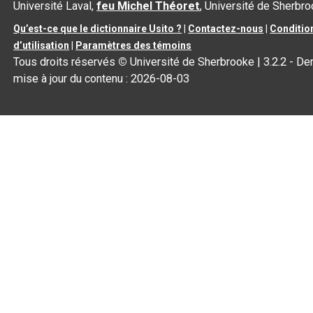
Université Laval,
feu Michel Théoret
, Université de Sherbr
Qu’est-ce que le dictionnaire Usito ?
|
Contactez-nous
|
Conditio
d’utilisation
|
Paramètres des témoins
Tous droits réservés
©
Université de Sherbrooke |
3.2.2
- Der
mise à jour du contenu :
2026-08-03