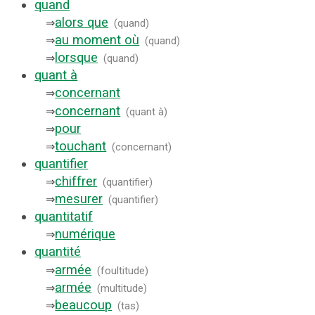
quand
alors que
⇒
(
quand
)
au moment où
⇒
(
quand
)
lorsque
⇒
(
quand
)
quant à
concernant
⇒
concernant
⇒
(
quant à
)
pour
⇒
touchant
⇒
(
concernant
)
quantifier
chiffrer
⇒
(
quantifier
)
mesurer
⇒
(
quantifier
)
quantitatif
numérique
⇒
quantité
armée
⇒
(
foultitude
)
armée
⇒
(
multitude
)
beaucoup
⇒
(
tas
)