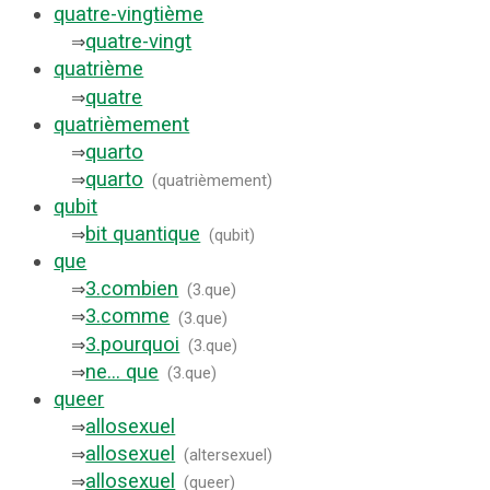
quatre-vingtième
quatre-vingt
⇒
quatrième
quatre
⇒
quatrièmement
quarto
⇒
quarto
⇒
(
quatrièmement
)
qubit
bit quantique
⇒
(
qubit
)
que
3.
combien
⇒
(
3.que
)
3.
comme
⇒
(
3.que
)
3.
pourquoi
⇒
(
3.que
)
ne... que
⇒
(
3.que
)
queer
allosexuel
⇒
allosexuel
⇒
(
altersexuel
)
allosexuel
⇒
(
queer
)