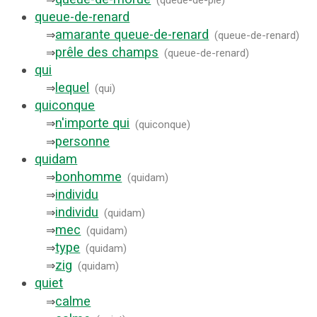
queue-de-renard
amarante queue-de-renard
⇒
(
queue-de-renard
)
prêle des champs
⇒
(
queue-de-renard
)
qui
lequel
⇒
(
qui
)
quiconque
n'importe qui
⇒
(
quiconque
)
personne
⇒
quidam
bonhomme
⇒
(
quidam
)
individu
⇒
individu
⇒
(
quidam
)
mec
⇒
(
quidam
)
type
⇒
(
quidam
)
zig
⇒
(
quidam
)
quiet
calme
⇒