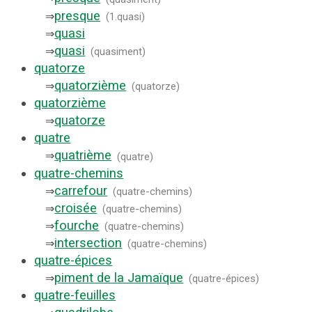
presque
⇒
(
1.quasi
)
quasi
⇒
quasi
⇒
(
quasiment
)
quatorze
quatorzième
⇒
(
quatorze
)
quatorzième
quatorze
⇒
quatre
quatrième
⇒
(
quatre
)
quatre-chemins
carrefour
⇒
(
quatre-chemins
)
croisée
⇒
(
quatre-chemins
)
fourche
⇒
(
quatre-chemins
)
intersection
⇒
(
quatre-chemins
)
quatre-épices
piment de la Jamaïque
⇒
(
quatre-épices
)
quatre-feuilles