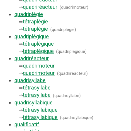
quadriréacteur
⇒
(
quadrimoteur
)
quadriplégie
tétraplégie
⇒
tétraplégie
⇒
(
quadriplégie
)
quadriplégique
tétraplégique
⇒
tétraplégique
⇒
(
quadriplégique
)
quadriréacteur
quadrimoteur
⇒
quadrimoteur
⇒
(
quadriréacteur
)
quadrisyllabe
tétrasyllabe
⇒
tétrasyllabe
⇒
(
quadrisyllabe
)
quadrisyllabique
tétrasyllabique
⇒
tétrasyllabique
⇒
(
quadrisyllabique
)
qualificatif