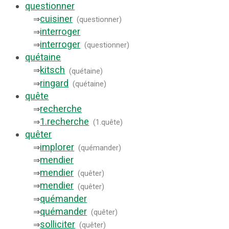
questionner
cuisiner
⇒
(
questionner
)
interroger
⇒
interroger
⇒
(
questionner
)
quétaine
kitsch
⇒
(
quétaine
)
ringard
⇒
(
quétaine
)
quête
recherche
⇒
1.
recherche
⇒
(
1.quête
)
quêter
implorer
⇒
(
quémander
)
mendier
⇒
mendier
⇒
(
quêter
)
mendier
⇒
(
quêter
)
quémander
⇒
quémander
⇒
(
quêter
)
solliciter
⇒
(
quêter
)