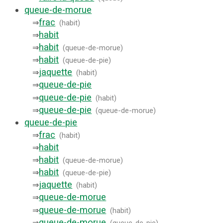
queue-de-morue
frac
⇒
(
habit
)
habit
⇒
habit
⇒
(
queue-de-morue
)
habit
⇒
(
queue-de-pie
)
jaquette
⇒
(
habit
)
queue-de-pie
⇒
queue-de-pie
⇒
(
habit
)
queue-de-pie
⇒
(
queue-de-morue
)
queue-de-pie
frac
⇒
(
habit
)
habit
⇒
habit
⇒
(
queue-de-morue
)
habit
⇒
(
queue-de-pie
)
jaquette
⇒
(
habit
)
queue-de-morue
⇒
queue-de-morue
⇒
(
habit
)
queue-de-morue
⇒
(
queue-de-pie
)