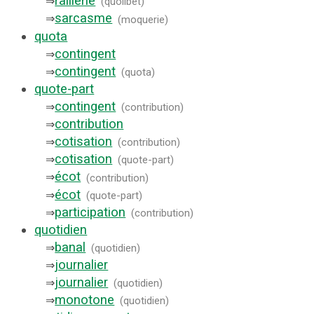
raillerie
⇒
(
quolibet
)
sarcasme
⇒
(
moquerie
)
quota
contingent
⇒
contingent
⇒
(
quota
)
quote-part
contingent
⇒
(
contribution
)
contribution
⇒
cotisation
⇒
(
contribution
)
cotisation
⇒
(
quote-part
)
écot
⇒
(
contribution
)
écot
⇒
(
quote-part
)
participation
⇒
(
contribution
)
quotidien
banal
⇒
(
quotidien
)
journalier
⇒
journalier
⇒
(
quotidien
)
monotone
⇒
(
quotidien
)