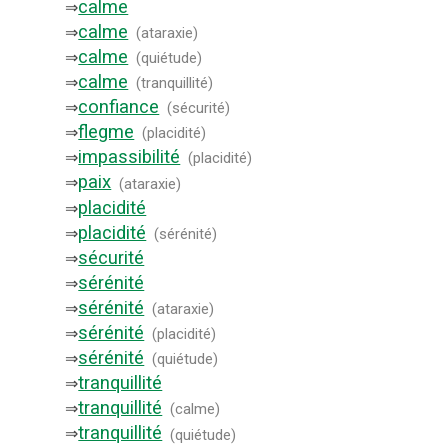
calme
⇒
calme
⇒
(
ataraxie
)
calme
⇒
(
quiétude
)
calme
⇒
(
tranquillité
)
confiance
⇒
(
sécurité
)
flegme
⇒
(
placidité
)
impassibilité
⇒
(
placidité
)
paix
⇒
(
ataraxie
)
placidité
⇒
placidité
⇒
(
sérénité
)
sécurité
⇒
sérénité
⇒
sérénité
⇒
(
ataraxie
)
sérénité
⇒
(
placidité
)
sérénité
⇒
(
quiétude
)
tranquillité
⇒
tranquillité
⇒
(
calme
)
tranquillité
⇒
(
quiétude
)