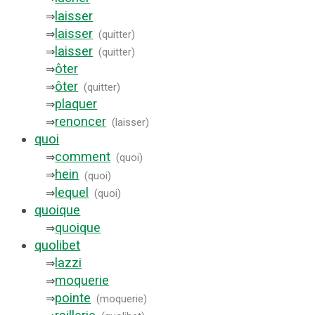
laisser
⇒
laisser
⇒
(
quitter
)
laisser
⇒
(
quitter
)
ôter
⇒
ôter
⇒
(
quitter
)
plaquer
⇒
renoncer
⇒
(
laisser
)
quoi
comment
⇒
(
quoi
)
hein
⇒
(
quoi
)
lequel
⇒
(
quoi
)
quoique
quoique
⇒
quolibet
lazzi
⇒
moquerie
⇒
pointe
⇒
(
moquerie
)