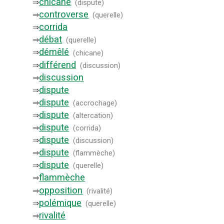
chicane
⇒
(
dispute
)
controverse
⇒
(
querelle
)
corrida
⇒
débat
⇒
(
querelle
)
démêlé
⇒
(
chicane
)
différend
⇒
(
discussion
)
discussion
⇒
dispute
⇒
dispute
⇒
(
accrochage
)
dispute
⇒
(
altercation
)
dispute
⇒
(
corrida
)
dispute
⇒
(
discussion
)
dispute
⇒
(
flammèche
)
dispute
⇒
(
querelle
)
flammèche
⇒
opposition
⇒
(
rivalité
)
polémique
⇒
(
querelle
)
rivalité
⇒