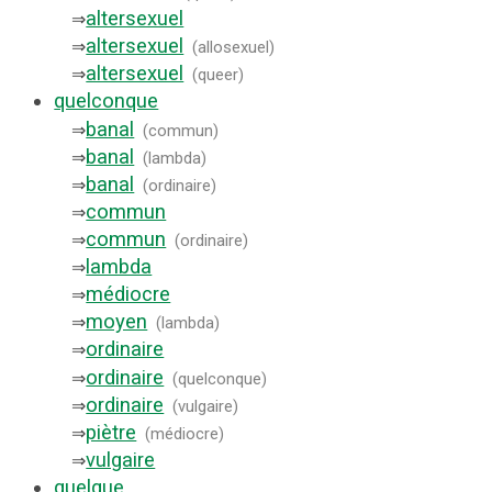
altersexuel
⇒
altersexuel
⇒
(
allosexuel
)
altersexuel
⇒
(
queer
)
quelconque
banal
⇒
(
commun
)
banal
⇒
(
lambda
)
banal
⇒
(
ordinaire
)
commun
⇒
commun
⇒
(
ordinaire
)
lambda
⇒
médiocre
⇒
moyen
⇒
(
lambda
)
ordinaire
⇒
ordinaire
⇒
(
quelconque
)
ordinaire
⇒
(
vulgaire
)
piètre
⇒
(
médiocre
)
vulgaire
⇒
quelque