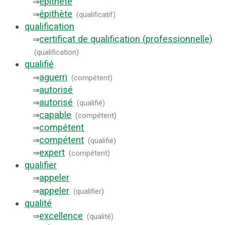
épithète
⇒
épithète
⇒
(
qualificatif
)
qualification
certificat de qualification (professionnelle)
⇒
(
qualification
)
qualifié
aguerri
⇒
(
compétent
)
autorisé
⇒
autorisé
⇒
(
qualifié
)
capable
⇒
(
compétent
)
compétent
⇒
compétent
⇒
(
qualifié
)
expert
⇒
(
compétent
)
qualifier
appeler
⇒
appeler
⇒
(
qualifier
)
qualité
excellence
⇒
(
qualité
)