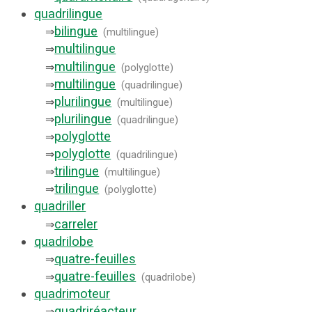
quadrilingue
bilingue
⇒
(
multilingue
)
multilingue
⇒
multilingue
⇒
(
polyglotte
)
multilingue
⇒
(
quadrilingue
)
plurilingue
⇒
(
multilingue
)
plurilingue
⇒
(
quadrilingue
)
polyglotte
⇒
polyglotte
⇒
(
quadrilingue
)
trilingue
⇒
(
multilingue
)
trilingue
⇒
(
polyglotte
)
quadriller
carreler
⇒
quadrilobe
quatre-feuilles
⇒
quatre-feuilles
⇒
(
quadrilobe
)
quadrimoteur
quadriréacteur
⇒