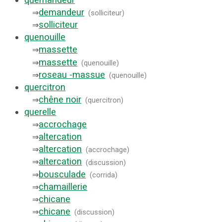
demandeur
⇒
(
solliciteur
)
solliciteur
⇒
quenouille
massette
⇒
massette
⇒
(
quenouille
)
roseau -massue
⇒
(
quenouille
)
quercitron
chêne noir
⇒
(
quercitron
)
querelle
accrochage
⇒
altercation
⇒
altercation
⇒
(
accrochage
)
altercation
⇒
(
discussion
)
bousculade
⇒
(
corrida
)
chamaillerie
⇒
chicane
⇒
chicane
⇒
(
discussion
)