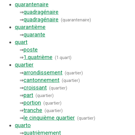
quarantenaire
quadragénaire
⇒
quadragénaire
⇒
(
quarantenaire
)
quarantième
quarante
⇒
quart
poste
⇒
1.
quatrième
⇒
(
1.quart
)
quartier
arrondissement
⇒
(
quartier
)
cantonnement
⇒
(
quartier
)
croissant
⇒
(
quartier
)
part
⇒
(
quartier
)
portion
⇒
(
quartier
)
tranche
⇒
(
quartier
)
le cinquième quartier
⇒
(
quartier
)
quarto
quatrièmement
⇒