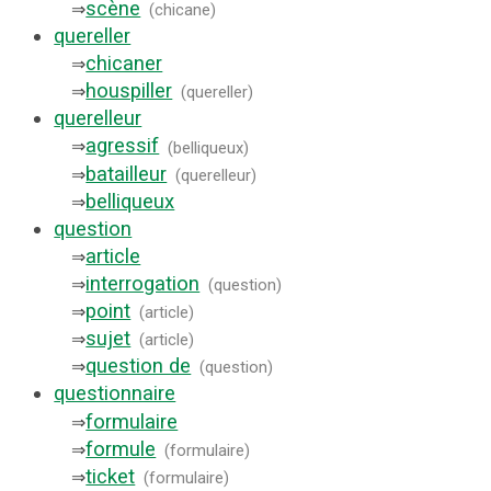
scène
⇒
(
chicane
)
quereller
chicaner
⇒
houspiller
⇒
(
quereller
)
querelleur
agressif
⇒
(
belliqueux
)
batailleur
⇒
(
querelleur
)
belliqueux
⇒
question
article
⇒
interrogation
⇒
(
question
)
point
⇒
(
article
)
sujet
⇒
(
article
)
question de
⇒
(
question
)
questionnaire
formulaire
⇒
formule
⇒
(
formulaire
)
ticket
⇒
(
formulaire
)