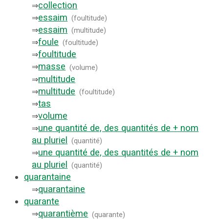
collection
⇒
essaim
⇒
(
foultitude
)
essaim
⇒
(
multitude
)
foule
⇒
(
foultitude
)
foultitude
⇒
masse
⇒
(
volume
)
multitude
⇒
multitude
⇒
(
foultitude
)
tas
⇒
volume
⇒
une quantité de, des quantités de + nom
⇒
au pluriel
(
quantité
)
une quantité de, des quantités de + nom
⇒
au pluriel
(
quantité
)
quarantaine
quarantaine
⇒
quarante
quarantième
⇒
(
quarante
)