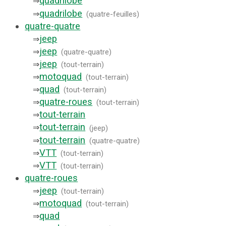
quadrilobe
⇒
quadrilobe
⇒
(
quatre-feuilles
)
quatre-quatre
jeep
⇒
jeep
⇒
(
quatre-quatre
)
jeep
⇒
(
tout-terrain
)
motoquad
⇒
(
tout-terrain
)
quad
⇒
(
tout-terrain
)
quatre-roues
⇒
(
tout-terrain
)
tout-terrain
⇒
tout-terrain
⇒
(
jeep
)
tout-terrain
⇒
(
quatre-quatre
)
VTT
⇒
(
tout-terrain
)
VTT
⇒
(
tout-terrain
)
quatre-roues
jeep
⇒
(
tout-terrain
)
motoquad
⇒
(
tout-terrain
)
quad
⇒