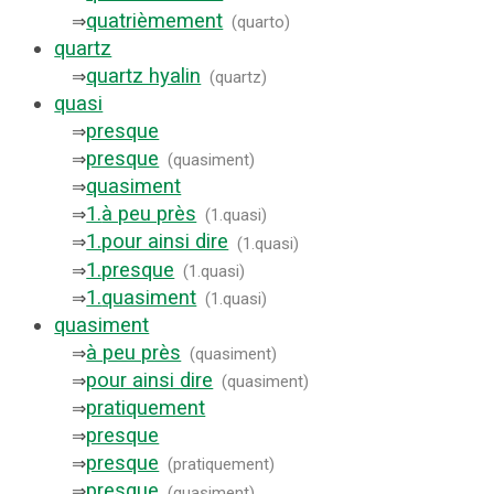
quatrièmement
⇒
(
quarto
)
quartz
quartz hyalin
⇒
(
quartz
)
quasi
presque
⇒
presque
⇒
(
quasiment
)
quasiment
⇒
1.
à peu près
⇒
(
1.quasi
)
1.
pour ainsi dire
⇒
(
1.quasi
)
1.
presque
⇒
(
1.quasi
)
1.
quasiment
⇒
(
1.quasi
)
quasiment
à peu près
⇒
(
quasiment
)
pour ainsi dire
⇒
(
quasiment
)
pratiquement
⇒
presque
⇒
presque
⇒
(
pratiquement
)
presque
⇒
(
quasiment
)