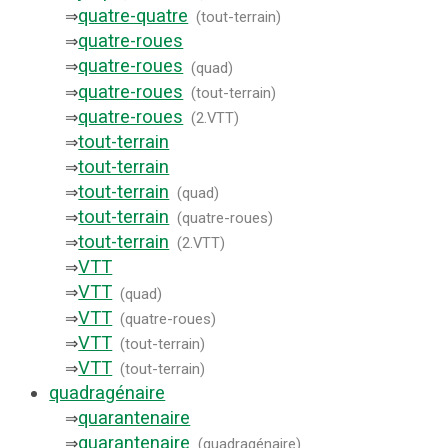
quatre-quatre
⇒
(
tout-terrain
)
quatre-roues
⇒
quatre-roues
⇒
(
quad
)
quatre-roues
⇒
(
tout-terrain
)
quatre-roues
⇒
(
2.VTT
)
tout-terrain
⇒
tout-terrain
⇒
tout-terrain
⇒
(
quad
)
tout-terrain
⇒
(
quatre-roues
)
tout-terrain
⇒
(
2.VTT
)
VTT
⇒
VTT
⇒
(
quad
)
VTT
⇒
(
quatre-roues
)
VTT
⇒
(
tout-terrain
)
VTT
⇒
(
tout-terrain
)
quadragénaire
quarantenaire
⇒
quarantenaire
⇒
(
quadragénaire
)