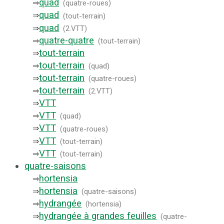
quad
⇒
(
quatre-roues
)
quad
⇒
(
tout-terrain
)
quad
⇒
(
2.VTT
)
quatre-quatre
⇒
(
tout-terrain
)
tout-terrain
⇒
tout-terrain
⇒
(
quad
)
tout-terrain
⇒
(
quatre-roues
)
tout-terrain
⇒
(
2.VTT
)
VTT
⇒
VTT
⇒
(
quad
)
VTT
⇒
(
quatre-roues
)
VTT
⇒
(
tout-terrain
)
VTT
⇒
(
tout-terrain
)
quatre-saisons
hortensia
⇒
hortensia
⇒
(
quatre-saisons
)
hydrangée
⇒
(
hortensia
)
hydrangée à grandes feuilles
⇒
(
quatre-