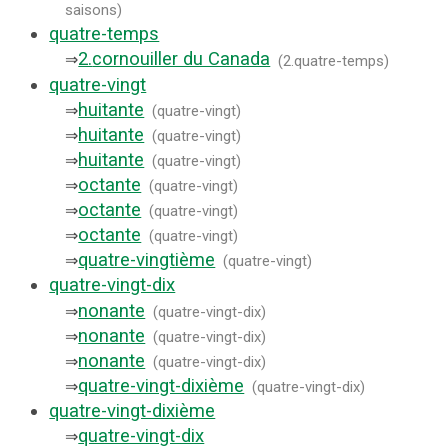
saisons
)
quatre-temps
2.
cornouiller du Canada
⇒
(
2.quatre-temps
)
quatre-vingt
huitante
⇒
(
quatre-vingt
)
huitante
⇒
(
quatre-vingt
)
huitante
⇒
(
quatre-vingt
)
octante
⇒
(
quatre-vingt
)
octante
⇒
(
quatre-vingt
)
octante
⇒
(
quatre-vingt
)
quatre-vingtième
⇒
(
quatre-vingt
)
quatre-vingt-dix
nonante
⇒
(
quatre-vingt-dix
)
nonante
⇒
(
quatre-vingt-dix
)
nonante
⇒
(
quatre-vingt-dix
)
quatre-vingt-dixième
⇒
(
quatre-vingt-dix
)
quatre-vingt-dixième
quatre-vingt-dix
⇒