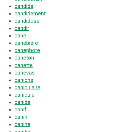
candide
candidement
candidose
candir
cane
canebière
canéphore
caneton
canette
canevas
caniche
caniculaire
canicule
canidé
canif
canin
canine
canitie