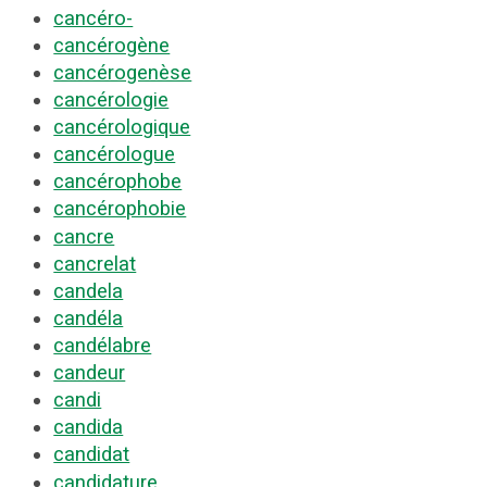
cancéro-
cancérogène
cancérogenèse
cancérologie
cancérologique
cancérologue
cancérophobe
cancérophobie
cancre
cancrelat
candela
candéla
candélabre
candeur
candi
candida
candidat
candidature