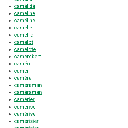
camélidé
cameline
caméline
camelle
camellia
camelot
camelote
camembert
caméo
camer
caméra
cameraman
caméraman
camérier
camerise
camérise
camerisier