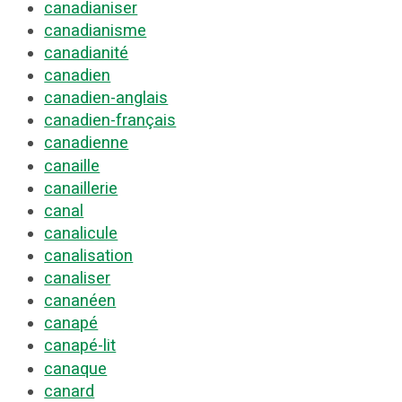
canadianiser
canadianisme
canadianité
canadien
canadien-anglais
canadien-français
canadienne
canaille
canaillerie
canal
canalicule
canalisation
canaliser
cananéen
canapé
canapé-lit
canaque
canard