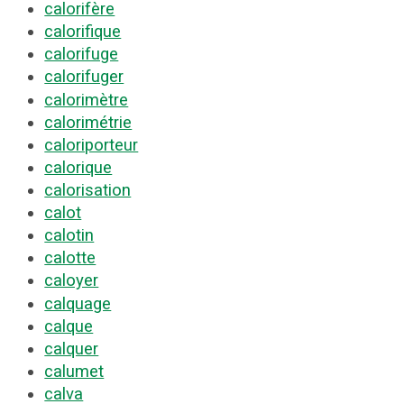
calorifère
calorifique
calorifuge
calorifuger
calorimètre
calorimétrie
caloriporteur
calorique
calorisation
calot
calotin
calotte
caloyer
calquage
calque
calquer
calumet
calva