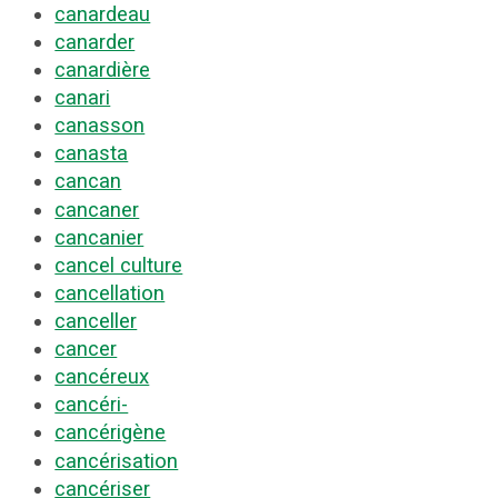
canardeau
canarder
canardière
canari
canasson
canasta
cancan
cancaner
cancanier
cancel culture
cancellation
canceller
cancer
cancéreux
cancéri-
cancérigène
cancérisation
cancériser