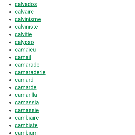
calvados
calvaire
calvinisme
calviniste
calvitie
calypso
camaïeu
camail
camarade
camaraderie
camard
camarde
camarilla
camassia
camassie
cambiaire
cambiste
cambium