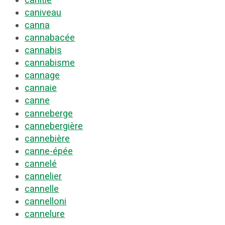
caniveau
canna
cannabacée
cannabis
cannabisme
cannage
cannaie
canne
canneberge
cannebergière
cannebière
canne-épée
cannelé
cannelier
cannelle
cannelloni
cannelure