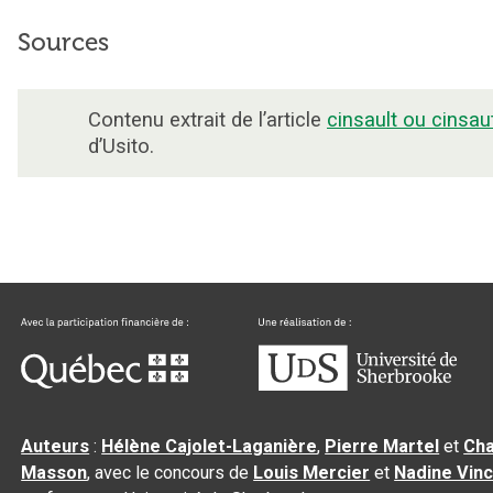
Sources
Contenu extrait de l’article
cinsault ou cinsau
d’Usito.
Auteurs
:
Hélène Cajolet-Laganière
,
Pierre Martel
et
Cha
Masson
, avec le concours de
Louis Mercier
et
Nadine Vin