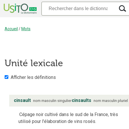
Accueil
/
Mots
Unité lexicale
Afficher les définitions
cinsault
cinsaults
nom
masculin
singulier
nom
masculin
pluriel
Cépage noir cultivé dans le sud de la France, très
utilisé pour l’élaboration de vins rosés.