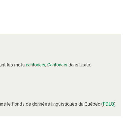
ant les mots
cantonais
,
Cantonais
dans Usito.
ns le Fonds de données linguistiques du Québec (
FDLQ
).