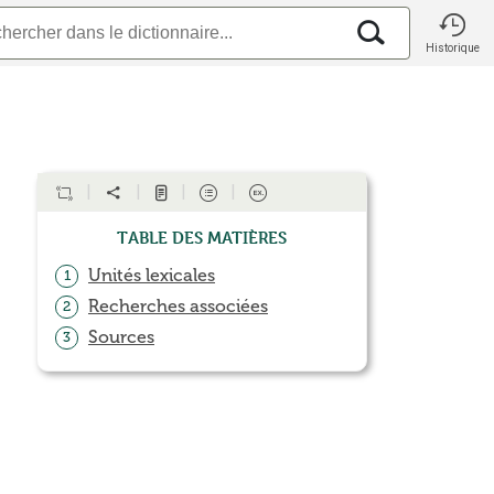
Historique
Table des matières
Unités lexicales
1
Recherches associées
2
Sources
3