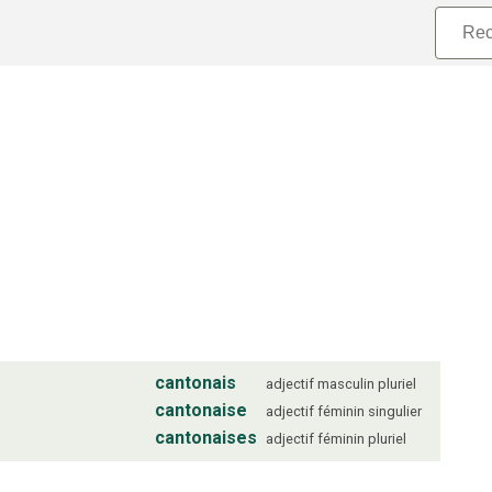
cantonais
adjectif
masculin
pluriel
cantonaise
adjectif
féminin
singulier
cantonaises
adjectif
féminin
pluriel