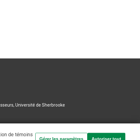
esseurs, Université de Sherbrooke
tion de témoins
Gérer les paramètres
Autoriser tout