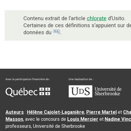
Contenu extrait de l’article
chlorate
d’Usito.
Certaines de ces définitions s’appuient sur d
données du
.
Auteurs
:
Hélène Cajolet-Laganière
,
Pierre Martel
et
Cha
Masson
, avec le concours de
Louis Mercier
et
Nadine Vin
professeurs, Université de Sherbrooke