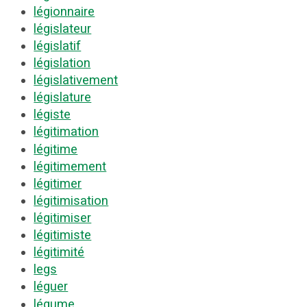
légionnaire
législateur
législatif
législation
législativement
législature
légiste
légitimation
légitime
légitimement
légitimer
légitimisation
légitimiser
légitimiste
légitimité
legs
léguer
légume