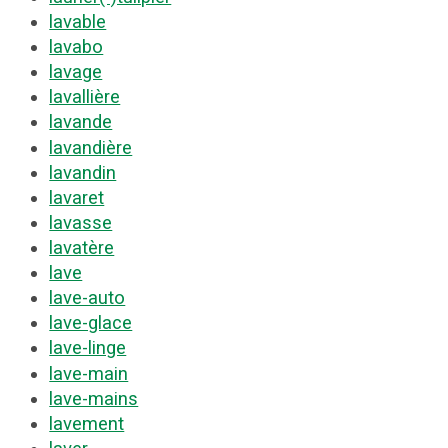
lavable
lavabo
lavage
lavallière
lavande
lavandière
lavandin
lavaret
lavasse
lavatère
lave
lave-auto
lave-glace
lave-linge
lave-main
lave-mains
lavement