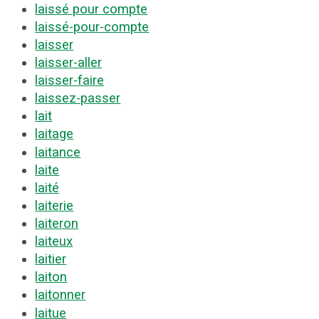
laissé pour compte
laissé-pour-compte
laisser
laisser-aller
laisser-faire
laissez-passer
lait
laitage
laitance
laite
laité
laiterie
laiteron
laiteux
laitier
laiton
laitonner
laitue