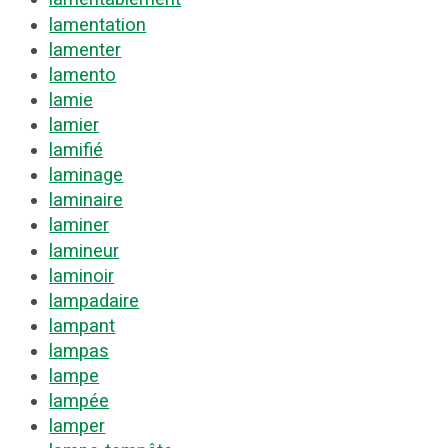
lamentation
lamenter
lamento
lamie
lamier
lamifié
laminage
laminaire
laminer
lamineur
laminoir
lampadaire
lampant
lampas
lampe
lampée
lamper