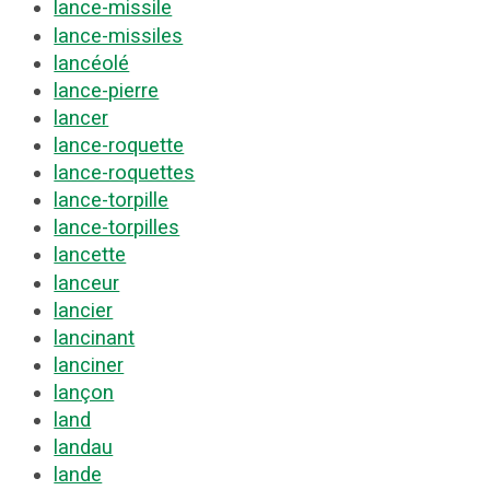
lance-missile
lance-missiles
lancéolé
lance-pierre
lancer
lance-roquette
lance-roquettes
lance-torpille
lance-torpilles
lancette
lanceur
lancier
lancinant
lanciner
lançon
land
landau
lande