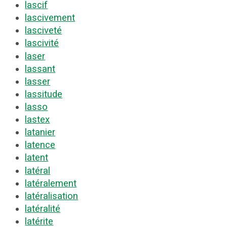
lascif
lascivement
lasciveté
lascivité
laser
lassant
lasser
lassitude
lasso
lastex
latanier
latence
latent
latéral
latéralement
latéralisation
latéralité
latérite