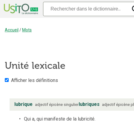
Accueil
/
Mots
Unité lexicale
Afficher les définitions
lubrique
lubriques
adjectif
épicène
singulier
adjectif
épicène
pl
Qui a, qui manifeste de la lubricité.