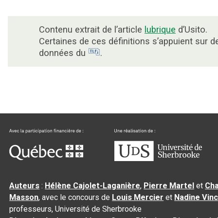
Contenu extrait de l’article
lubrique
d’Usito.
Certaines de ces définitions s’appuient sur d
données du
.
Auteurs
:
Hélène Cajolet-Laganière
,
Pierre Martel
et
Cha
Masson
, avec le concours de
Louis Mercier
et
Nadine Vin
professeurs, Université de Sherbrooke