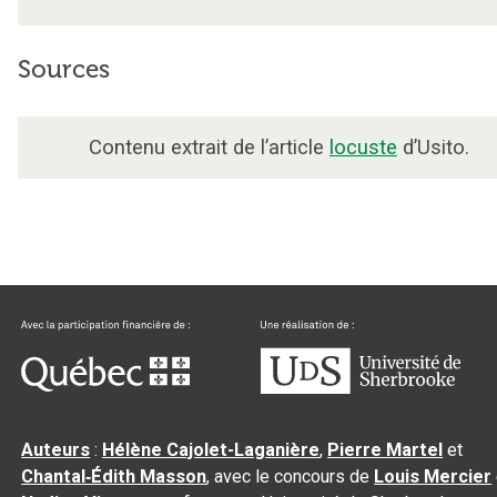
Sources
Contenu extrait de l’article
locuste
d’Usito.
Auteurs
:
Hélène Cajolet-Laganière
,
Pierre Martel
et
Chantal‑Édith Masson
, avec le concours de
Louis Mercier