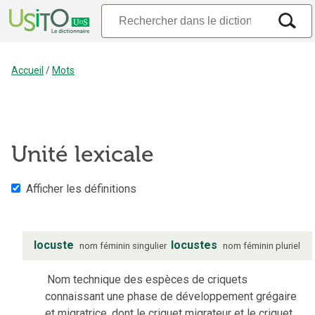
Accueil
/
Mots
Unité lexicale
Afficher les définitions
locuste
locustes
nom
féminin
singulier
nom
féminin
pluriel
Nom technique des espèces de criquets
connaissant une phase de développement grégaire
et migratrice, dont le criquet migrateur et le criquet