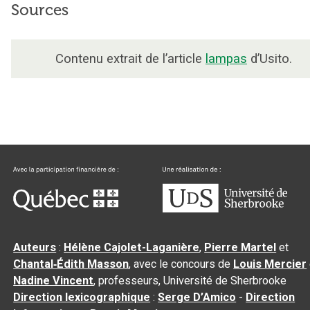
Sources
Contenu extrait de l’article
lampas
d’Usito.
Auteurs
:
Hélène Cajolet-Laganière
,
Pierre Martel
et
Chantal‑Édith Masson
, avec le concours de
Louis Mercier
Nadine Vincent
, professeurs, Université de Sherbrooke
Direction lexicographique
:
Serge D’Amico
-
Direction