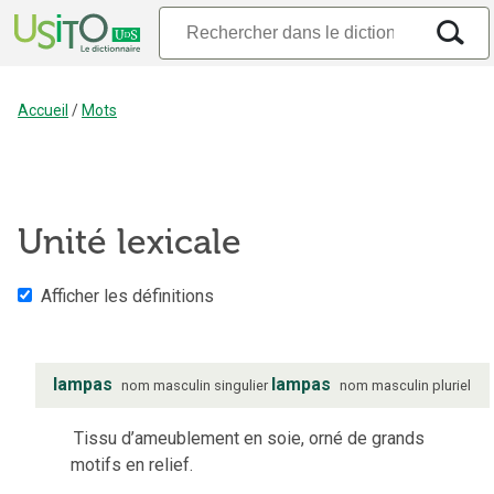
Accueil
/
Mots
Unité lexicale
Afficher les définitions
lampas
lampas
nom
masculin
singulier
nom
masculin
pluriel
Tissu d’ameublement en soie, orné de grands
motifs en relief.