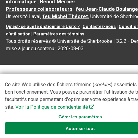
informatique
:
Benoit Mercier
Professeurs collaborateurs
:
feu Jean-Claude Boulange
Université Laval,
feu Michel Théoret
, Université de Sherbr
Qu’est-ce que le dictionnaire Usito ?
|
Contactez-nous
|
Conditio
d’utilisation
|
Paramètres des témoins
Tous droits réservés
©
Université de Sherbrooke |
3.2.2
- Der
mise à jour du contenu :
2026-08-03
Ce site Web utilise des fichiers témoins (
cookies
) essentiels
bon fonctionnement. Vous pouvez paramétrer l'utilisation de 
facultatifs nous permettant d'optimiser votre expérience à tra
site.
Voir la Politique de confidentialité
Gérer les paramètres
Autoriser tout