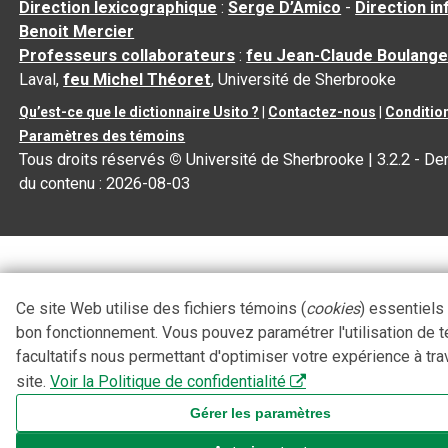
Direction lexicographique
:
Serge D’Amico
-
Direction i
Benoit Mercier
Professeurs collaborateurs
:
feu Jean-Claude Boulange
Laval,
feu Michel Théoret
, Université de Sherbrooke
Qu’est-ce que le dictionnaire Usito ?
|
Contactez-nous
|
Condition
Paramètres des témoins
Tous droits réservés
©
Université de Sherbrooke |
3.2.2
- Der
du contenu :
2026-08-03
Ce site Web utilise des fichiers témoins (
cookies
) essentiels
bon fonctionnement. Vous pouvez paramétrer l'utilisation de 
facultatifs nous permettant d'optimiser votre expérience à tra
site.
Voir la Politique de confidentialité
Gérer les paramètres