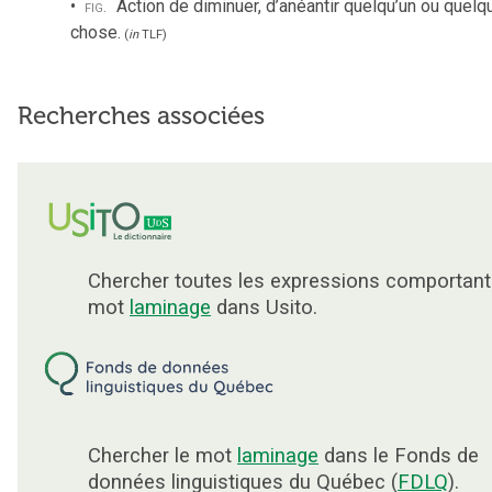
fig.
Action de diminuer, d’anéantir quelqu’un ou quelq
chose.
(
in
TLF
)
Recherches associées
Chercher toutes les expressions comportant
mot
laminage
dans Usito.
Chercher le mot
laminage
dans le Fonds de
données linguistiques du Québec (
FDLQ
).