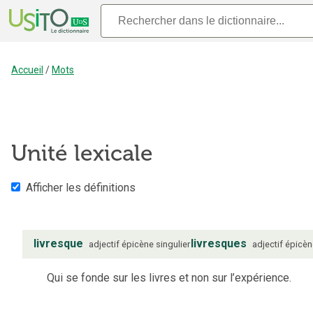
Accueil
/
Mots
Unité lexicale
Afficher les définitions
livresque
livresques
adjectif
épicène
singulier
adjectif
épicèn
Qui se fonde sur les livres et non sur l’expérience.