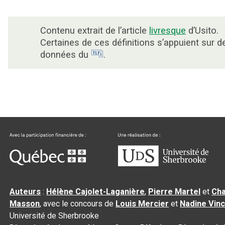
Contenu extrait de l’article
livresque
d’Usito.
Certaines de ces définitions s’appuient sur d
données du
.
Auteurs
:
Hélène Cajolet-Laganière
,
Pierre Martel
et
Cha
Masson
, avec le concours de
Louis Mercier
et
Nadine Vin
Université de Sherbrooke