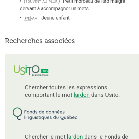
(souvent au plur.)
Petit morceau de lard maigre
servant à accompagner un mets.
fam.
Jeune enfant.
F/E
Recherches associées
Chercher toutes les expressions
comportant le mot
lardon
dans Usito.
Chercher le mot
lardon
dans le Fonds de