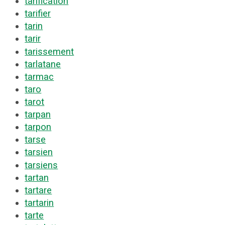
tarification
tarifier
tarin
tarir
tarissement
tarlatane
tarmac
taro
tarot
tarpan
tarpon
tarse
tarsien
tarsiens
tartan
tartare
tartarin
tarte