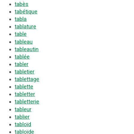
tabès
tabétique
tabla
tablature
table
tableau
tableautin
tablée
tabler
tabletier
tablettage
tablette
tabletter
tabletterie
tableur
tablier
tabloïd
tabloïde