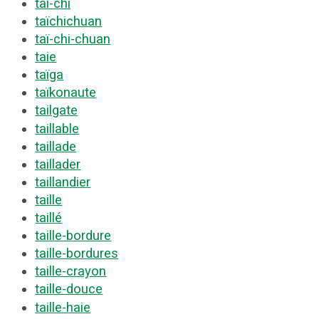
taï-chi
taïchichuan
taï-chi-chuan
taie
taïga
taïkonaute
tailgate
taillable
taillade
taillader
taillandier
taille
taillé
taille-bordure
taille-bordures
taille-crayon
taille-douce
taille-haie