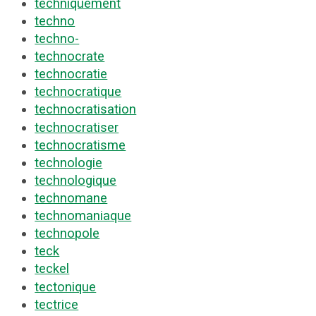
techniquement
techno
techno-
technocrate
technocratie
technocratique
technocratisation
technocratiser
technocratisme
technologie
technologique
technomane
technomaniaque
technopole
teck
teckel
tectonique
tectrice