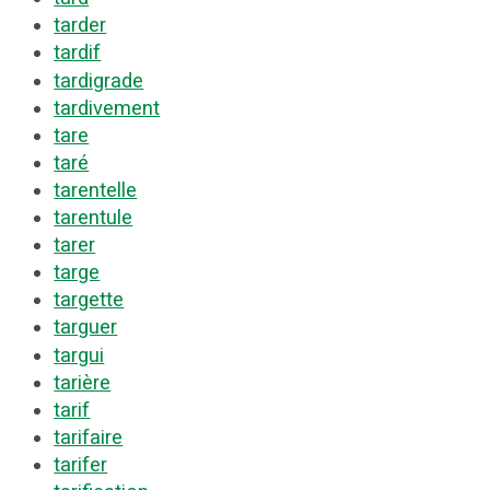
tarder
tardif
tardigrade
tardivement
tare
taré
tarentelle
tarentule
tarer
targe
targette
targuer
targui
tarière
tarif
tarifaire
tarifer