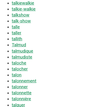
talkiewalkie
talkie-walkie
talkshow
talk-show
talle
taller
tallith
Talmud
talmudique
talmudiste
taloche
talocher
talon
talonnement
talonner
talonnette
talonnière
talquer