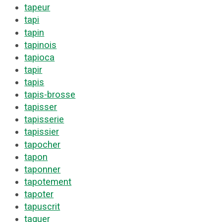
tapeur
tapi
tapin
tapinois
tapioca
tapir
tapis
tapis-brosse
tapisser
tapisserie
tapissier
tapocher
tapon
taponner
tapotement
tapoter
tapuscrit
taquer