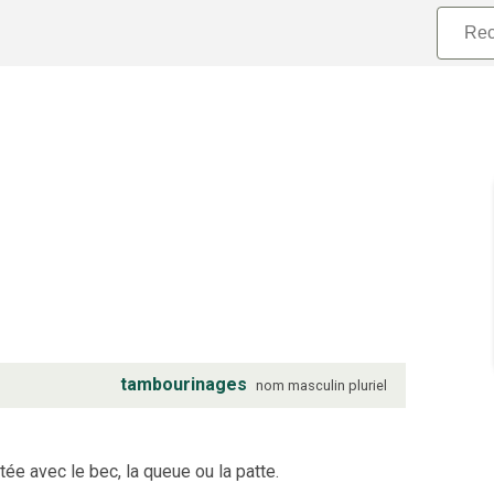
tambourinages
nom
masculin
pluriel
ée avec le bec, la queue ou la patte.