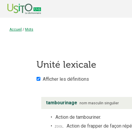
Accueil
/
Mots
Unité lexicale
Afficher les définitions
tambourinage
nom
masculin
singulier
Action de tambouriner.
zool.
Action de frapper de façon répét