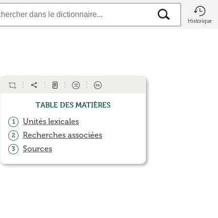
Historique
Table des matières
Unités lexicales
1
Recherches associées
2
Sources
3