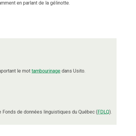
amment en parlant de la gélinotte.
portant le mot
tambourinage
dans Usito.
e Fonds de données linguistiques du Québec (
FDLQ
).