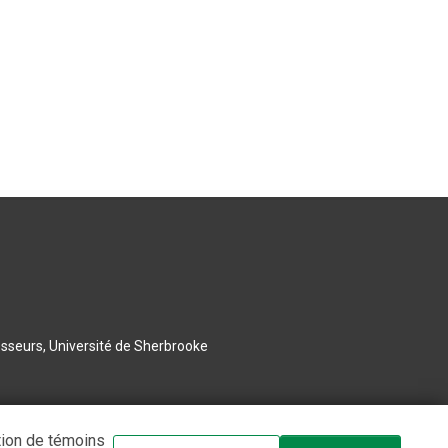
esseurs, Université de Sherbrooke
tion de témoins