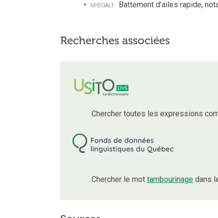
spécialt
Battement d’ailes rapide, not
Recherches associées
Chercher toutes les expressions com
Chercher le mot
tambourinage
dans l