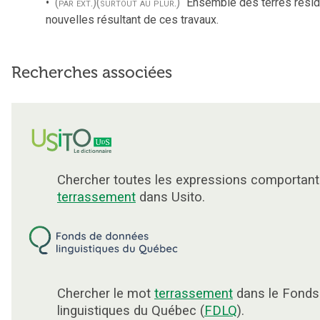
(par ext.)
(surtout au plur.)
Ensemble des terres résid
nouvelles résultant de ces travaux.
Recherches associées
Chercher toutes les expressions comportant
terrassement
dans Usito.
Chercher le mot
terrassement
dans le Fonds
linguistiques du Québec (
FDLQ
).