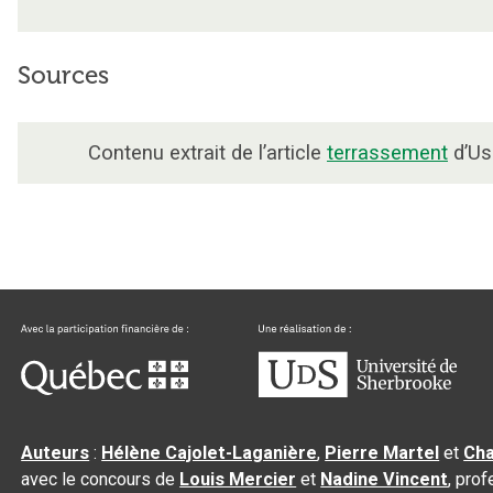
Sources
Contenu extrait de l’article
terrassement
d’Usi
Auteurs
:
Hélène Cajolet-Laganière
,
Pierre Martel
et
Cha
avec le concours de
Louis Mercier
et
Nadine Vincent
, pro