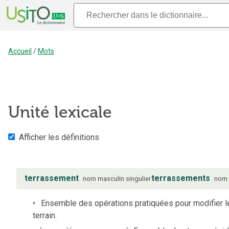
Accueil
/
Mots
Unité lexicale
Afficher les définitions
terrassement
terrassements
nom
masculin
singulier
nom
Ensemble des opérations pratiquées pour modifier le
terrain.