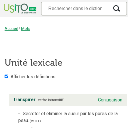
Accueil
/
Mots
Unité lexicale
Afficher les définitions
transpirer
Conjugaison
verbe
intransitif
Sécréter et éliminer la sueur par les pores de la
peau.
(
in
TLF
)