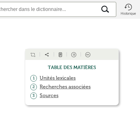
Historique
Table des matières
Unités lexicales
1
Recherches associées
2
Sources
3