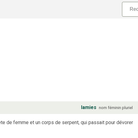
lamies
nom
féminin
pluriel
te de femme et un corps de serpent, qui passait pour dévorer