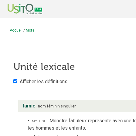
Accueil
/
Mots
Unité lexicale
Afficher les définitions
lamie
nom
féminin
singulier
mythol.
Monstre fabuleux représenté avec une tê
les hommes et les enfants.