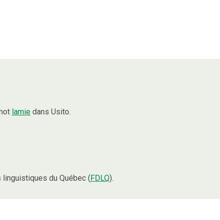
 mot
lamie
dans Usito.
linguistiques du Québec (
FDLQ
).