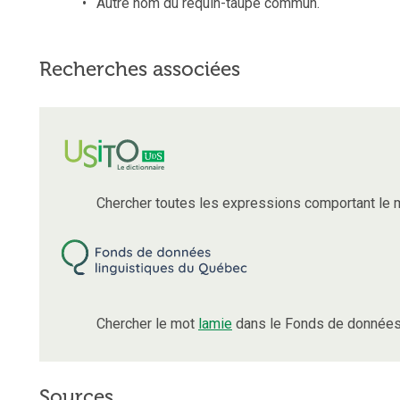
Autre nom du requin-taupe commun.
Recherches associées
Chercher toutes les expressions comportant le
Chercher le mot
lamie
dans le Fonds de données 
Sources