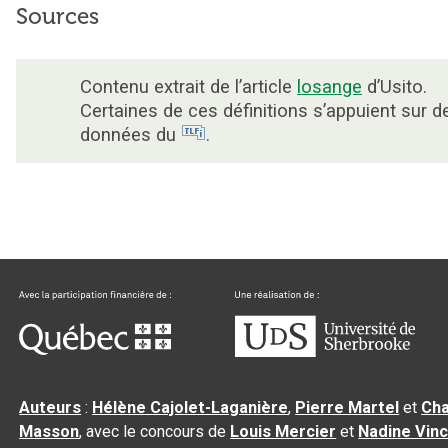
Sources
Contenu extrait de l’article
losange
d’Usito.
Certaines de ces définitions s’appuient sur d
données du
.
Auteurs
:
Hélène Cajolet-Laganière
,
Pierre Martel
et
Cha
Masson
, avec le concours de
Louis Mercier
et
Nadine Vin