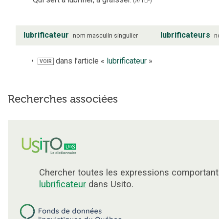
(
in
TLF
)
lubrificateur
lubrificateurs
nom
masculin
singulier
n
dans l’article «
lubrificateur
»
VOIR
Recherches associées
Chercher toutes les expressions comportant
lubrificateur
dans Usito.