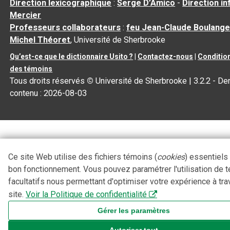
Direction lexicographique
:
Serge D’Amico
-
Direction i
Mercier
Professeurs collaborateurs
:
feu Jean-Claude Boulange
Michel Théoret
, Université de Sherbrooke
Qu’est-ce que le dictionnaire Usito ?
|
Contactez-nous
|
Condition
des témoins
Tous droits réservés
©
Université de Sherbrooke |
3.2.2
- Der
contenu :
2026-08-03
Ce site Web utilise des fichiers témoins (
cookies
) essentiels
bon fonctionnement. Vous pouvez paramétrer l'utilisation de 
facultatifs nous permettant d'optimiser votre expérience à tra
site.
Voir la Politique de confidentialité
Gérer les paramètres