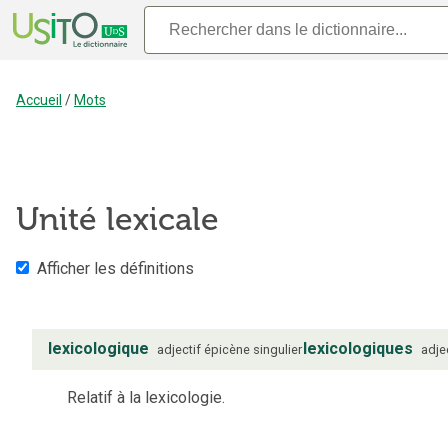
Accueil
/
Mots
Unité lexicale
Afficher les définitions
lexicologique
lexicologiques
adjectif
épicène
singulier
adje
Relatif à la lexicologie.