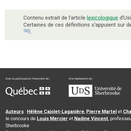
Contenu extrait de l’article
lexicologique
d’Usi
Certaines de ces définitions s’appuient sur 
.
Auteurs
:
Hélène Cajolet-Laganière
,
Pierre Martel
et
Cha
le concours de
Louis Mercier
et
Nadine Vincent
, professeu
Sherbrooke